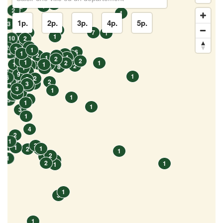
1
1
1
2
2
1
1p.
2p.
3p.
4p.
5p.
3
1
2
7
1
1
6
10
2
14
1
3
2
3
1
6
2
1
1
1
2
2
6
1
2
4
1
2
5
2
1
2
1
2
1
1
4
4
2
8
9
1
1
4
1
9
1
1
6
2
5
5
2
4
3
1
1
3
3
1
2
1
1
1
2
5
1
1
3
1
4
2
1
1
3
1
1
2
1
1
2
1
1
1
2
1
1
1
3
1