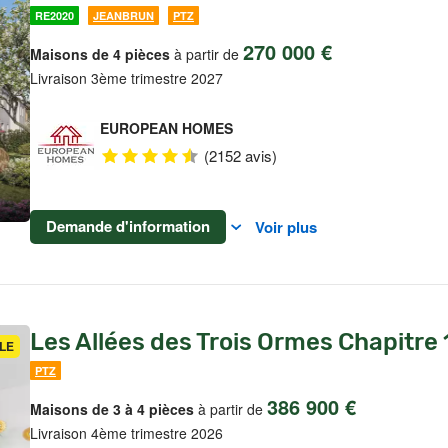
RE2020
JEANBRUN
PTZ
270 000 €
Maisons de 4 pièces
à partir de
Livraison 3ème trimestre 2027
EUROPEAN HOMES
(2152 avis)
Demande d'information
Voir plus
Les Allées des Trois Ormes Chapitre
LE
PTZ
386 900 €
Maisons de 3 à 4 pièces
à partir de
Livraison 4ème trimestre 2026