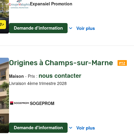
Expansiel Promotion
Demande d'information
Voir plus
Origines à Champs-sur-Marne
PTZ
nous contacter
Maison
- Prix :
Livraison 4ème trimestre 2028
SOGEPROM
Demande d'information
Voir plus