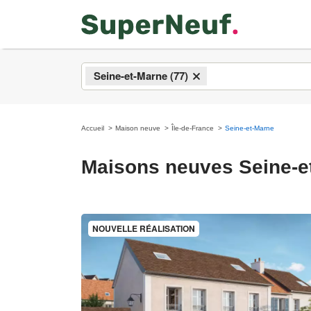
Seine-et-Marne (77)
×
Accueil
Maison neuve
Île-de-France
Seine-et-Marne
Maisons neuves Seine-et
NOUVELLE RÉALISATION