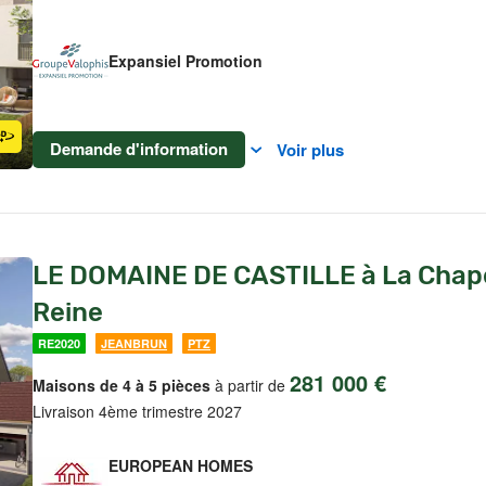
Expansiel Promotion
Demande d'information
Voir plus
LE DOMAINE DE CASTILLE à La Chape
Reine
RE2020
JEANBRUN
PTZ
281 000 €
Maisons de 4 à 5 pièces
à partir de
Livraison 4ème trimestre 2027
EUROPEAN HOMES