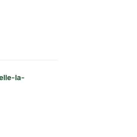
lle-la-