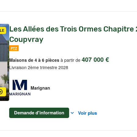
Les Allées des Trois Ormes Chapitre 
LE
Coupvray
PTZ
407 000 €
Maisons de 4 à 6 pièces
à partir de
Livraison 2ème trimestre 2028
Marignan
Demande d'information
Voir plus