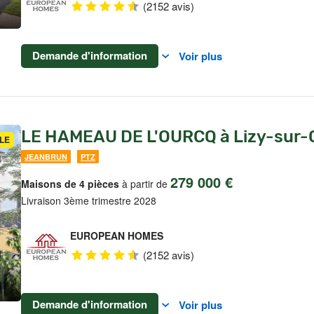
(2152 avis)
Demande d'information
Voir plus
LE HAMEAU DE L'OURCQ à Lizy-sur-
LE
JEANBRUN
PTZ
279 000 €
Maisons de 4 pièces
à partir de
Livraison 3ème trimestre 2028
EUROPEAN HOMES
(2152 avis)
Demande d'information
Voir plus