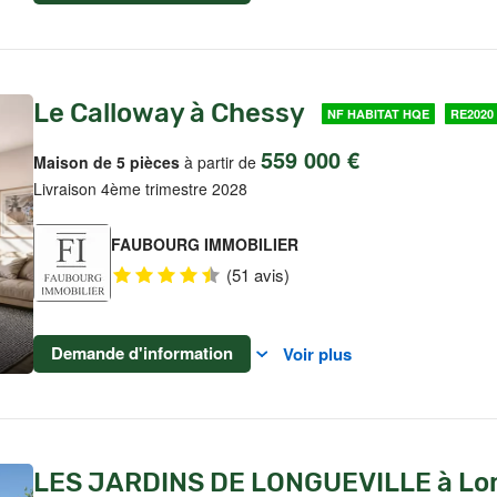
Le Calloway à Chessy
NF HABITAT HQE
RE2020
559 000 €
Maison de 5 pièces
à partir de
Livraison 4ème trimestre 2028
FAUBOURG IMMOBILIER
(51 avis)
Demande d'information
Voir plus
LES JARDINS DE LONGUEVILLE à Lon