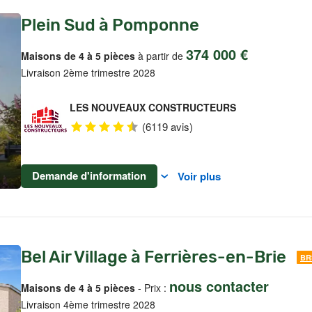
Plein Sud à Pomponne
374 000 €
Maisons de 4 à 5 pièces
à partir de
Livraison 2ème trimestre 2028
LES NOUVEAUX CONSTRUCTEURS
(6119 avis)
Demande d'information
Voir plus
Bel Air Village à Ferrières-en-Brie
BR
nous contacter
Maisons de 4 à 5 pièces
- Prix :
Livraison 4ème trimestre 2028