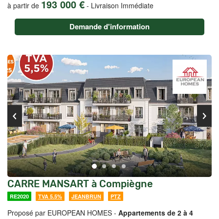
193 000 €
à partir de
-
Livraison Immédiate
Demande d'information
CARRE MANSART à Compiègne
RE2020
TVA 5.5%
JEANBRUN
PTZ
Proposé par EUROPEAN HOMES -
Appartements de 2 à 4