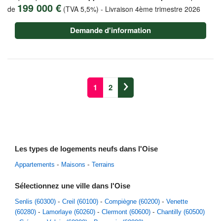
199 000 €
de
(TVA 5,5%)
-
Livraison 4ème trimestre 2026
Demande d'information
1
2
Les types de logements neufs dans l'Oise
Appartements
Maisons
Terrains
Sélectionnez une ville dans l'Oise
Senlis (60300)
Creil (60100)
Compiègne (60200)
Venette
(60280)
Lamorlaye (60260)
Clermont (60600)
Chantilly (60500)