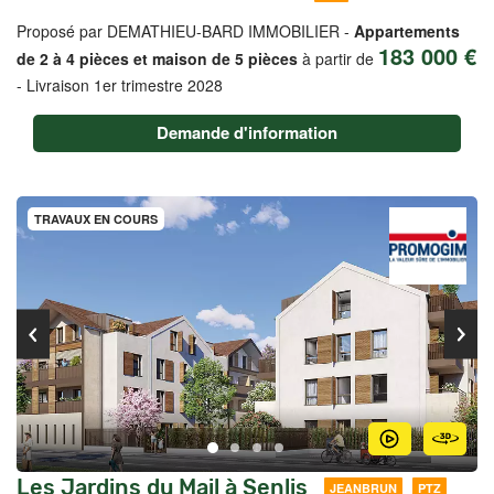
Proposé par DEMATHIEU-BARD IMMOBILIER -
Appartements
183 000 €
de 2 à 4 pièces et maison de 5 pièces
à partir de
-
Livraison 1er trimestre 2028
Demande d'information
TRAVAUX EN COURS
Les Jardins du Mail à Senlis
JEANBRUN
PTZ