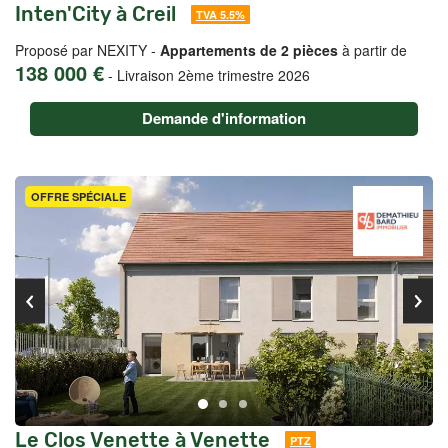
Inten'City à Creil
TVA 5.5%
Proposé par NEXITY -
Appartements de 2 pièces
à partir de
138 000 €
-
Livraison 2ème trimestre 2026
Demande d'information
OFFRE SPÉCIALE
Le Clos Venette à Venette
PTZ