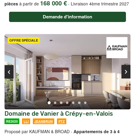
168 000 €
pièces
à partir de
-
Livraison 4ème trimestre 2027
Demande d'information
OFFRE SPÉCIALE
Domaine de Vanier à Crépy-en-Valois
RE2020
LLI
JEANBRUN
PTZ
Proposé par KAUFMAN & BROAD -
Appartements de 3 à 4