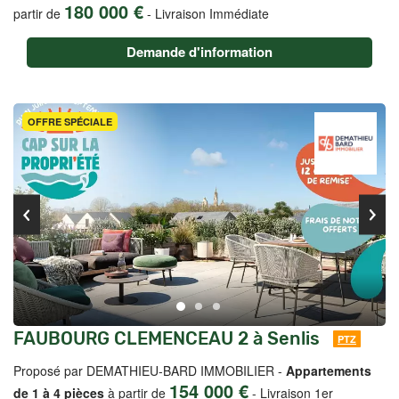
180 000 €
partir de
-
Livraison Immédiate
Demande d'information
OFFRE SPÉCIALE
FAUBOURG CLEMENCEAU 2 à Senlis
PTZ
Proposé par DEMATHIEU-BARD IMMOBILIER -
Appartements
154 000 €
de 1 à 4 pièces
à partir de
-
Livraison 1er