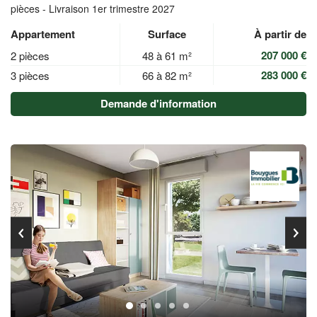
pièces - Livraison 1er trimestre 2027
Appartement
Surface
À partir de
207 000 €
2 pièces
48 à 61 m²
283 000 €
3 pièces
66 à 82 m²
Demande d'information