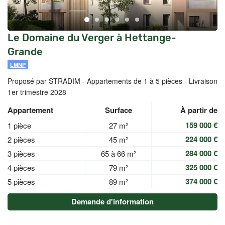
Le Domaine du Verger à Hettange-
Grande
LMNP
Proposé par STRADIM -
Appartements de 1 à 5 pièces - Livraison
1er trimestre 2028
Appartement
Surface
À partir de
159 000 €
1 pièce
27 m²
224 000 €
2 pièces
45 m²
284 000 €
3 pièces
65 à 66 m²
325 000 €
4 pièces
79 m²
374 000 €
5 pièces
89 m²
Demande d'information