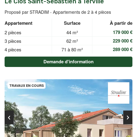
Le Clos Saint-Sébastien à Terville
Proposé par STRADIM -
Appartements de 2 à 4 pièces
Appartement
Surface
À partir de
179 000 €
2 pièces
44 m²
229 000 €
3 pièces
62 m²
289 000 €
4 pièces
71 à 80 m²
Demande d'information
TRAVAUX EN COURS