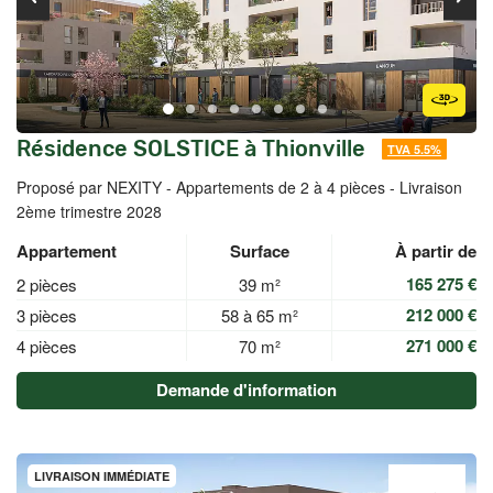
Résidence SOLSTICE à Thionville
TVA 5.5%
Proposé par NEXITY -
Appartements de 2 à 4 pièces - Livraison
2ème trimestre 2028
Appartement
Surface
À partir de
165 275 €
2 pièces
39 m²
212 000 €
3 pièces
58 à 65 m²
271 000 €
4 pièces
70 m²
Demande d'information
LIVRAISON IMMÉDIATE