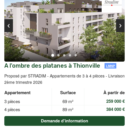
A l'ombre des platanes à Thionville
LMNP
Proposé par STRADIM -
Appartements de 3 à 4 pièces - Livraison
2ème trimestre 2026
Appartement
Surface
À partir de
259 000 €
3 pièces
69 m²
384 000 €
4 pièces
89 m²
Demande d'information