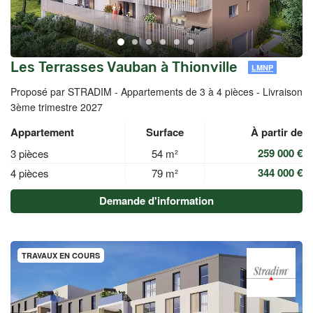
Les Terrasses Vauban à Thionville
LMNP
Proposé par STRADIM -
Appartements de 3 à 4 pièces - Livraison
3ème trimestre 2027
Appartement
Surface
À partir de
259 000 €
3 pièces
54 m²
344 000 €
4 pièces
79 m²
Demande d'information
TRAVAUX EN COURS