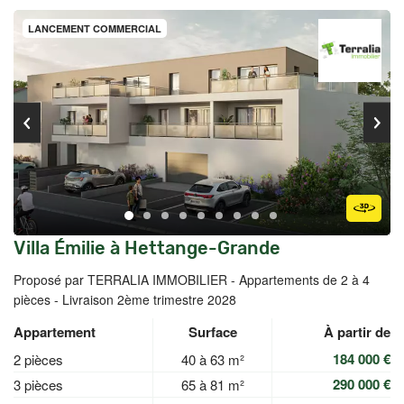
LANCEMENT COMMERCIAL
Villa Émilie à Hettange-Grande
Proposé par TERRALIA IMMOBILIER -
Appartements de 2 à 4
pièces - Livraison 2ème trimestre 2028
Appartement
Surface
À partir de
184 000 €
2 pièces
40 à 63 m²
290 000 €
3 pièces
65 à 81 m²