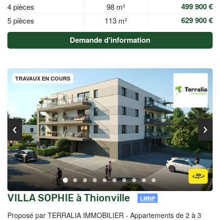
499 900 €
4 pièces
98 m²
629 900 €
5 pièces
113 m²
Demande d'information
TRAVAUX EN COURS
VILLA SOPHIE à Thionville
LMNP
Proposé par TERRALIA IMMOBILIER -
Appartements de 2 à 3