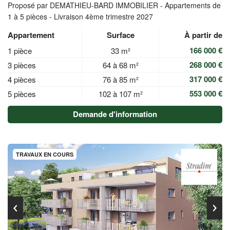
Proposé par DEMATHIEU-BARD IMMOBILIER -
Appartements de
1 à 5 pièces - Livraison 4ème trimestre 2027
Appartement
Surface
À partir de
166 000 €
1 pièce
33 m²
268 000 €
3 pièces
64 à 68 m²
317 000 €
4 pièces
76 à 85 m²
553 000 €
5 pièces
102 à 107 m²
Demande d'information
TRAVAUX EN COURS