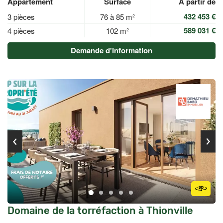
Appartement
Surface
À partir de
432 453 €
3 pièces
76 à 85 m²
589 031 €
4 pièces
102 m²
Demande d'information
Domaine de la torréfaction à Thionville