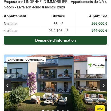
Proposé par LINGENHELD IMMOBILIER -
Appartements de 3 à 4
pièces - Livraison 4ème trimestre 2026
Appartement
Surface
À partir de
266 000 €
3 pièces
66 m²
344 600 €
4 pièces
95 à 103 m²
Demande d'information
LANCEMENT COMMERCIAL