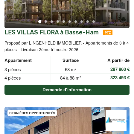
LES VILLAS FLORA à Basse-Ham
PTZ
Proposé par LINGENHELD IMMOBILIER -
Appartements de 3 à 4
pièces - Livraison 2ème trimestre 2026
Appartement
Surface
À partir de
287 860 €
3 pièces
68 m²
323 493 €
4 pièces
84 à 88 m²
Demande d'information
DERNIÈRES OPPORTUNITÉS