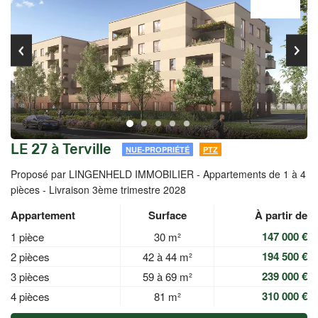
LE 27 à Terville
NUE-PROPRIÉTÉ
PTZ
Proposé par LINGENHELD IMMOBILIER -
Appartements de 1 à 4
pièces - Livraison 3ème trimestre 2028
Appartement
Surface
À partir de
147 000 €
1 pièce
30 m²
194 500 €
2 pièces
42 à 44 m²
239 000 €
3 pièces
59 à 69 m²
310 000 €
4 pièces
81 m²