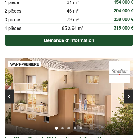
154 000 €
1 pièce
31 m²
204 000 €
2 pièces
46 m²
339 000 €
3 pièces
79 m²
315 000 €
4 pièces
85 à 94 m²
Demande d'information
AVANT-PREMIÈRE