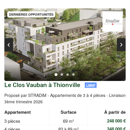
DERNIÈRES OPPORTUNITÉS
Le Clos Vauban à Thionville
LMNP
Proposé par STRADIM -
Appartements de 3 à 4 pièces - Livraison
3ème trimestre 2026
Appartement
Surface
À partir de
248 000 €
3 pièces
69 m²
348 000 €
4 pièces
83 à 89 m²