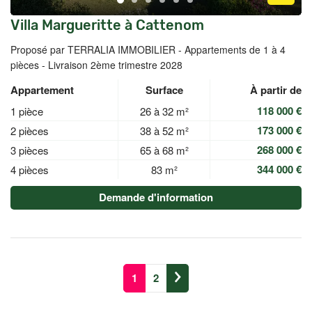
Villa Margueritte à Cattenom
Proposé par TERRALIA IMMOBILIER -
Appartements de 1 à 4
pièces - Livraison 2ème trimestre 2028
Appartement
Surface
À partir de
118 000 €
1 pièce
26 à 32 m²
173 000 €
2 pièces
38 à 52 m²
268 000 €
3 pièces
65 à 68 m²
344 000 €
4 pièces
83 m²
Demande d'information
1
2