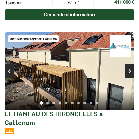
411 000 €
4 pièces
97 m²
Demande d'information
DERNIÈRES OPPORTUNITÉS
LE HAMEAU DES HIRONDELLES à
Cattenom
PTZ