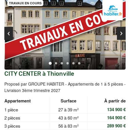
TRAVAUX EN COURS
CITY CENTER à Thionville
Proposé par GROUPE HABITER -
Appartements de 1 à 5 pièces -
Livraison 3ème trimestre 2027
Appartement
Surface
À partir de
134 900 €
1 pièce
27 à 39 m²
164 900 €
2 pièces
43 à 60 m²
289 900 €
3 pièces
56 à 83 m²