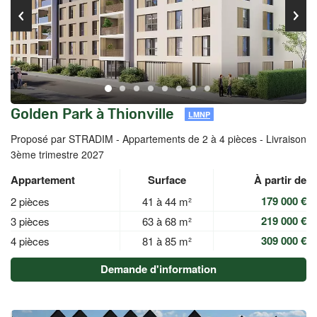
Golden Park à Thionville
LMNP
Proposé par STRADIM -
Appartements de 2 à 4 pièces - Livraison
3ème trimestre 2027
Appartement
Surface
À partir de
179 000 €
2 pièces
41 à 44 m²
219 000 €
3 pièces
63 à 68 m²
309 000 €
4 pièces
81 à 85 m²
Demande d'information