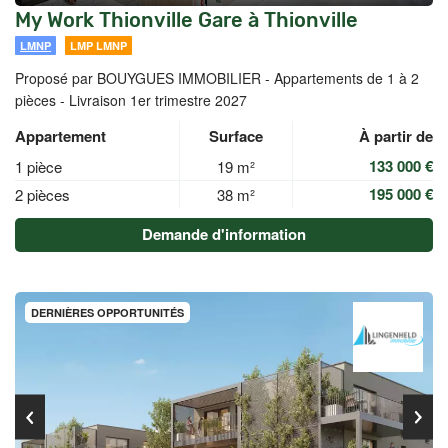
My Work Thionville Gare à Thionville
LMNP
LMP LMNP
Proposé par BOUYGUES IMMOBILIER -
Appartements de 1 à 2
pièces - Livraison 1er trimestre 2027
Appartement
Surface
À partir de
133 000 €
1 pièce
19 m²
195 000 €
2 pièces
38 m²
Demande d'information
DERNIÈRES OPPORTUNITÉS