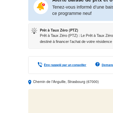
Tenez-vous informé d’une baiss
ce programme neuf
Prêt à Taux Zéro (PTZ)
Prêt à Taux Zéro (PTZ) : Le Prêt à Taux Zéro e
destiné à financer l'achat de votre résidence 
Être rappelé par un conseiller
Demande
Chemin de l'Anguille, Strasbourg (67000)