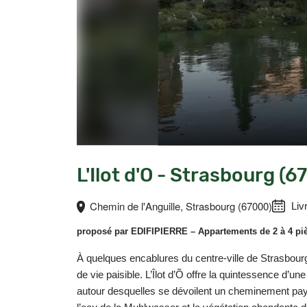
L'Ilot d'O - Strasbourg (6
Chemin de l'Anguille, Strasbourg (67000)
Liv
proposé par
EDIFIPIERRE
– Appartements de 2 à 4 pi
À quelques encablures du centre-ville de Strasbourg
de vie paisible. L’Îlot d’Õ offre la quintessence d’u
autour desquelles se dévoilent un cheminement paysa