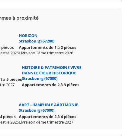
mes à proximité
HORIZON
Strasbourg (67200)
 pièces
Appartements de 1 à 2 pièces
mestre 2026
Livraison 2ème trimestre 2026
HISTOIRE & PATRIMOINE VIVRE
DANS LE CŒUR HISTORIQUE
Strasbourg (67000)
 à 5 pièces
stre 2027
Appartements de 2 à 3 pièces
AART - IMMEUBLE AARTMONIE
Strasbourg (67000)
4 pièces
Appartements de 2 à 4 pièces
mestre 2026
Livraison 4ème trimestre 2027