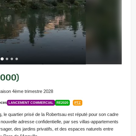
7000)
raison 4ème trimestre 2028
èces
LANCEMENT COMMERCIAL
RE2020
PTZ
, le quartier prisé de la Robertsau est réputé pour son cadre
ne nouvelle adresse confidentielle, par ses villas-appartements
ger, des jardins privatifs, et des espaces naturels entre