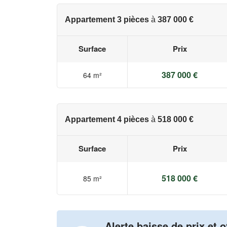
Appartement 3 pièces
à
387 000 €
Surface
Prix
387 000 €
64 m²
Appartement 4 pièces
à
518 000 €
Surface
Prix
518 000 €
85 m²
Alerte baisse de prix et o