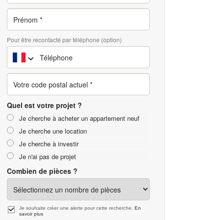
Pour être recontacté par téléphone (option)
Quel est votre projet ?
Je cherche à acheter un appartement neuf
Je cherche une location
Je cherche à investir
Je n'ai pas de projet
Combien de pièces ?
Je souhaite créer une alerte pour cette recherche.
En
savoir plus