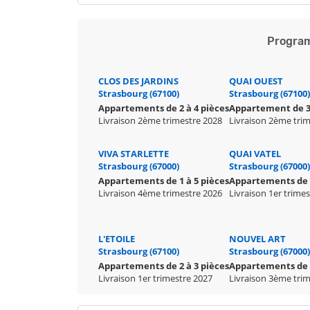
Program
CLOS DES JARDINS
QUAI OUEST
Strasbourg (67100)
Strasbourg (67100)
Appartements de 2 à 4 pièces
Appartement de 3
Livraison 2ème trimestre 2028
Livraison 2ème tri
VIVA STARLETTE
QUAI VATEL
Strasbourg (67000)
Strasbourg (67000)
Appartements de 1 à 5 pièces
Appartements de 1
Livraison 4ème trimestre 2026
Livraison 1er trime
L'ETOILE
NOUVEL ART
Strasbourg (67100)
Strasbourg (67000)
Appartements de 2 à 3 pièces
Appartements de 
Livraison 1er trimestre 2027
Livraison 3ème tri