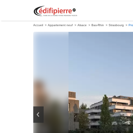
Accueil
Appartement neuf
Alsace
Bas-Rhin
Strasbourg
Pr