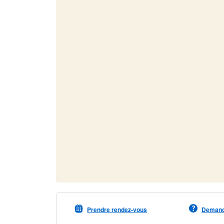
Prendre rendez-vous
Demande