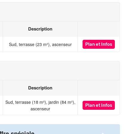
Description
Sud, terrasse (23 m²), ascenseur
Plan
et Infos
Description
Sud, terrasse (18 m²), jardin (84 m²),
Plan
et Infos
ascenseur
ffre spéciale