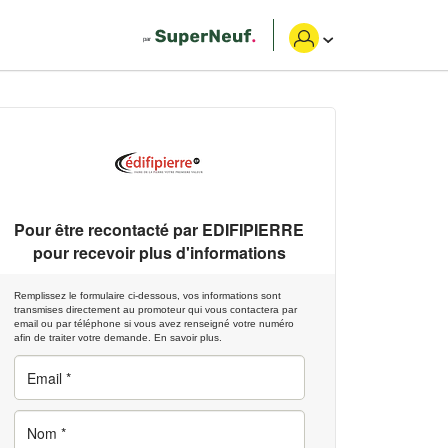
Pour être recontacté par
EDIFIPIERRE
pour recevoir plus d'informations
Remplissez le formulaire ci-dessous, vos informations sont
transmises directement au promoteur qui vous contactera par
email ou par téléphone si vous avez renseigné votre numéro
afin de traiter votre demande.
En savoir plus.