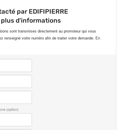
tacté par EDIFIPIERRE
 plus d'informations
ations sont transmises directement au promoteur qui vous
ez renseigné votre numéro afin de traiter votre demande.
En
one (option)