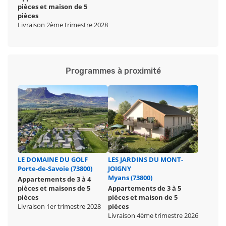
pièces et maison de 5
pièces
Livraison 2ème trimestre 2028
Programmes à proximité
LE DOMAINE DU GOLF
LES JARDINS DU MONT-
Porte-de-Savoie (73800)
JOIGNY
Myans (73800)
Appartements de 3 à 4
pièces et maisons de 5
Appartements de 3 à 5
pièces
pièces et maison de 5
Livraison 1er trimestre 2028
pièces
Livraison 4ème trimestre 2026