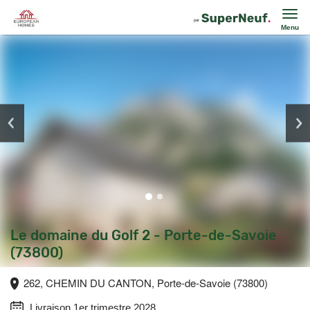
Menu
Le domaine du Golf 2 - Porte-de-Savoie
(73800)
262, CHEMIN DU CANTON, Porte-de-Savoie (73800)
Livraison 1er trimestre 2028