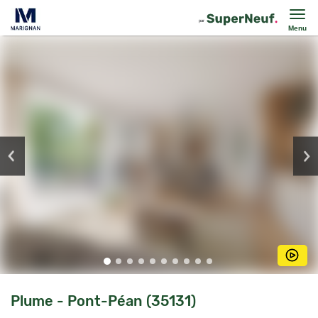
Menu
Plume - Pont-Péan (35131)