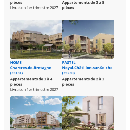
pièces
Appartements de 3 à 5
Livraison 1er trimestre 2027
pièces
HOME
PASTEL
Chartres-de-Bretagne
Noyal-Châtillon-sur-Seiche
(35131)
(35230)
Appartements de 3 à 4
Appartements de 2 à 3
pièces
pièces
Livraison 1er trimestre 2027