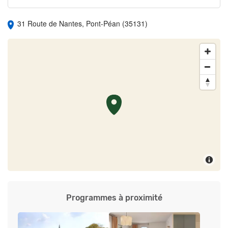
sont disponibles sur le site Géorisques :
www.georisques.gouv.fr
31 Route de Nantes, Pont-Péan (35131)
Programmes à proximité