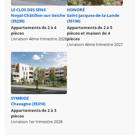
LE CLOS DES SENS
HONORÉ
Noyal-Châtillon-sur-Seiche
Saint-Jacques-de-la-Lande
(35230)
(35136)
Appartements de 2 à 4
Appartements de 2 à 5
pièces
pièces et maison de 4
Livraison 4ème trimestre 2028
pièces
Livraison 4ème trimestre 2027
SYMBIOZ
Chavagne (35310)
Appartements de 2 à 3
pièces
Livraison 1er trimestre 2028