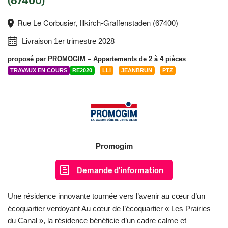
(67400)
Rue Le Corbusier, Illkirch-Graffenstaden (67400)
Livraison 1er trimestre 2028
proposé par
PROMOGIM
– Appartements de 2 à 4 pièces
TRAVAUX EN COURS
RE2020
LLI
JEANBRUN
PTZ
Promogim
Demande d'information
Une résidence innovante tournée vers l’avenir au cœur d’un
écoquartier verdoyant Au cœur de l’écoquartier « Les Prairies
du Canal », la résidence bénéficie d’un cadre calme et