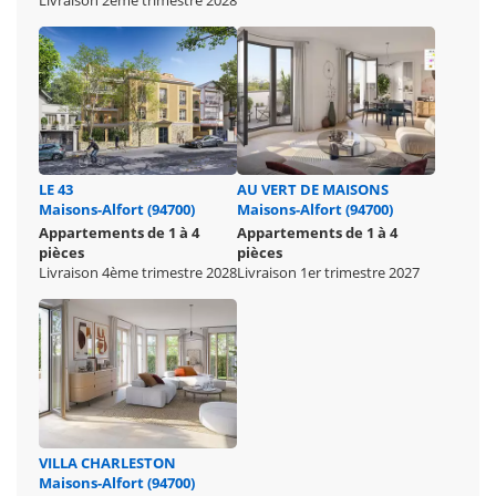
Livraison 2ème trimestre 2028
LE 43
AU VERT DE MAISONS
Maisons-Alfort (94700)
Maisons-Alfort (94700)
Appartements de 1 à 4
Appartements de 1 à 4
pièces
pièces
Livraison 4ème trimestre 2028
Livraison 1er trimestre 2027
VILLA CHARLESTON
Maisons-Alfort (94700)