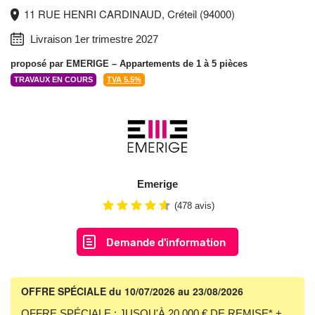
11 RUE HENRI CARDINAUD, Créteil (94000)
Livraison 1er trimestre 2027
proposé par
EMERIGE
– Appartements de 1 à 5 pièces
TRAVAUX EN COURS
TVA 5.5%
Emerige
(478 avis)
Demande d'information
OFFRE SPÉCIALE
du 10/07/2026 au 23/08/2026
OFFRE SPÉCIALE : JUSQU'À 20 000 € DE REMISE* +