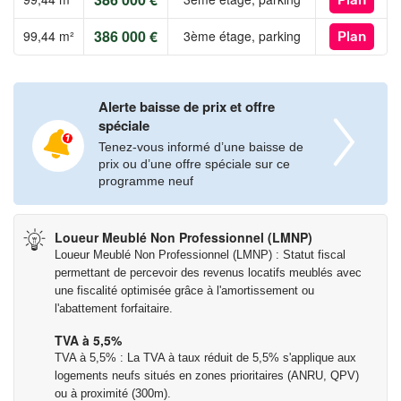
Plan
386 000 €
99,44 m²
3ème étage, parking
Plan
Alerte baisse de prix et offre
spéciale
Tenez-vous informé d’une baisse de
prix ou d’une offre spéciale sur ce
programme neuf
Loueur Meublé Non Professionnel (LMNP)
Loueur Meublé Non Professionnel (LMNP) : Statut fiscal
permettant de percevoir des revenus locatifs meublés avec
une fiscalité optimisée grâce à l'amortissement ou
l'abattement forfaitaire.
TVA à 5,5%
TVA à 5,5% : La TVA à taux réduit de 5,5% s'applique aux
logements neufs situés en zones prioritaires (ANRU, QPV)
ou à proximité (300m).