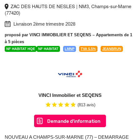
ZAC DES HAUTS DE NESLES | NM3, Champs-sur-Marne
(77420)
Livraison 2ème trimestre 2028
proposé par
VINCI IMMOBILIER ET SEQENS
– Appartements de 1
à 5 pièces
NF HABITAT HQE
NF HABITAT
LMNP
TVA 5.5%
JEANBRUN
VINCI Immobilier et SEQENS
(813 avis)
Demande d'information
NOUVEAU A CHAMPS-SUR-MARNE (77) – DEMARRAGE