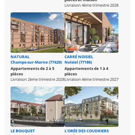
Livraison 4ème trimestre 2028
NATURAL
CARRÉ NOISIEL
Champs-sur-Marne (77420)
Noisiel (77186)
Appartements de 2 à 5
Appartements de 1 à 4
pièces
pièces
Livraison 2ème trimestre 2028
Livraison 4ème trimestre 2027
LE BOUQUET
L’ORÉE DES COUDRIERS