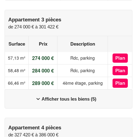
Appartement 3 pièces
de
274 000 €
à
301 422 €
Surface
Prix
Description
274 000 €
57,13 m²
Rdc, parking
Plan
284 000 €
58,48 m²
Rdc, parking
Plan
289 000 €
66,46 m²
4ème étage, parking
Plan
Afficher tous les biens (5)
Appartement 4 pièces
de
327 420 €
à
386 000 €