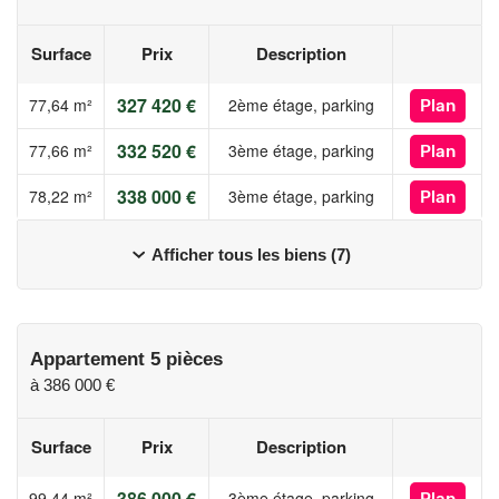
Surface
Prix
Description
327 420 €
77,64 m²
2ème étage, parking
Plan
332 520 €
77,66 m²
3ème étage, parking
Plan
338 000 €
78,22 m²
3ème étage, parking
Plan
Afficher tous les biens (7)
Appartement 5 pièces
à
386 000 €
Surface
Prix
Description
386 000 €
99,44 m²
3ème étage, parking