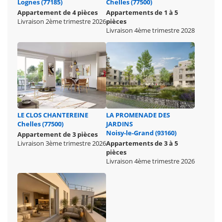
Lognes (77185)
Chelles (77500)
Appartement de 4 pièces
Appartements de 1 à 5
Livraison 2ème trimestre 2026
pièces
Livraison 4ème trimestre 2028
LE CLOS CHANTEREINE
LA PROMENADE DES
Chelles (77500)
JARDINS
Noisy-le-Grand (93160)
Appartement de 3 pièces
Livraison 3ème trimestre 2026
Appartements de 3 à 5
pièces
Livraison 4ème trimestre 2026