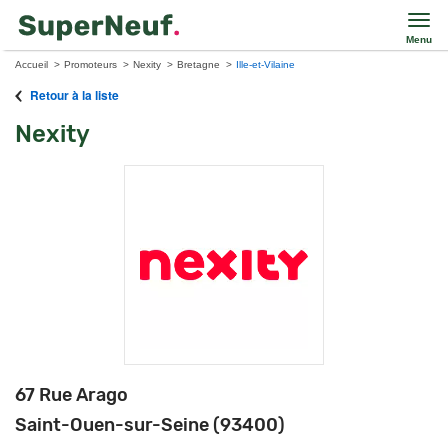
Menu
Accueil
Promoteurs
Nexity
Bretagne
Ille-et-Vilaine
Retour à la liste
Nexity
67 Rue Arago
Saint-Ouen-sur-Seine (93400)