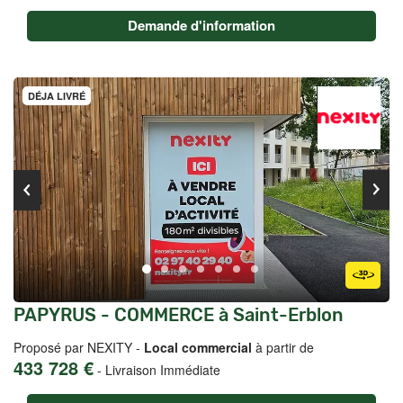
Demande d'information
DÉJA LIVRÉ
PAPYRUS - COMMERCE à Saint-Erblon
Proposé par NEXITY -
Local commercial
à partir de
433 728 €
-
Livraison Immédiate