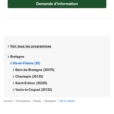
Demande d'information
Voir tous les programmes
Bretagne
Ille-et-Vilaine (35)
Bain-de-Bretagne (35470)
Chantepie (35135)
Saint-Erblon (35230)
Vezin-le-Coquet (35132)
Accueil
Promoteurs
Nexity
Bretagne
Ille-et-Vilaine