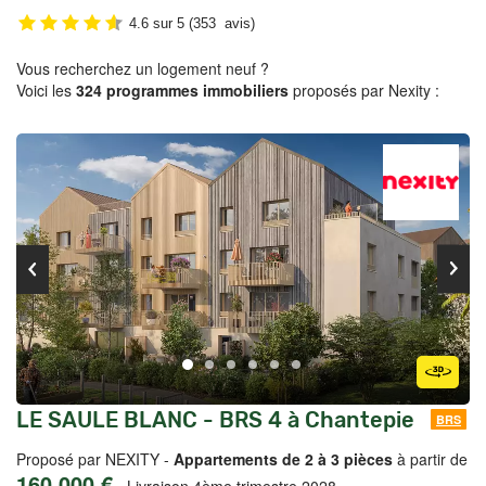
4.6
sur
5
(
353
avis)
Vous recherchez un logement neuf ?
Voici les
324 programmes immobiliers
proposés par Nexity :
LE SAULE BLANC - BRS 4 à Chantepie
BRS
Proposé par NEXITY -
Appartements de 2 à 3 pièces
à partir de
160 000 €
-
Livraison 4ème trimestre 2028