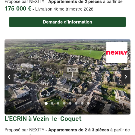
Proposé par NEXITY -
Appartements de 2 pièces
à partir de
175 000 €
-
Livraison 4ème trimestre 2028
Demande d'information
L'ECRIN à Vezin-le-Coquet
Proposé par NEXITY -
Appartements de 2 à 3 pièces
à partir de