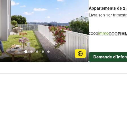
Appartements de 2 
Livraison 1er trimest
COOPIM
Demande d'infor