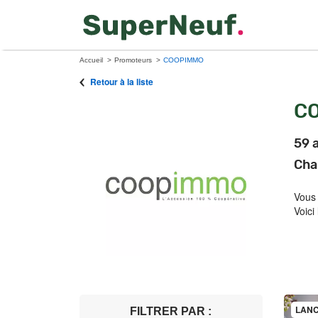
Accueil
Promoteurs
COOPIMMO
Retour à la liste
C
59 
Cha
Vous
Voici
LANC
FILTRER PAR :