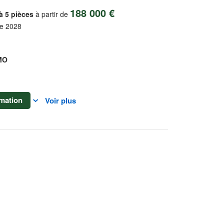
188 000 €
à 5 pièces
à partir de
re 2028
MO
mation
Voir plus