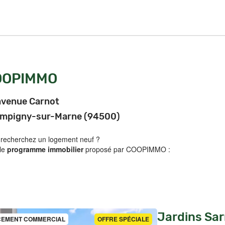
OOPIMMO
avenue Carnot
mpigny-sur-Marne (94500)
 recherchez un logement neuf ?
 le
programme immobilier
proposé par COOPIMMO :
Jardins Sar
EMENT COMMERCIAL
OFFRE SPÉCIALE