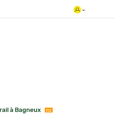
rail à Bagneux
PTZ