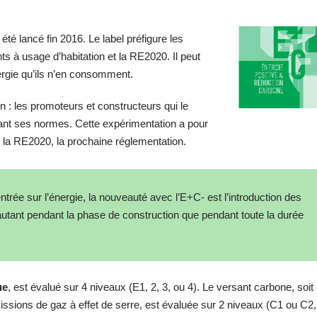
té lancé fin 2016. Le label préfigure les
 à usage d’habitation et la RE2020. Il peut
nergie qu’ils n’en consomment.
n : les promoteurs et constructeurs qui le
tant ses normes. Cette expérimentation a pour
 la RE2020, la prochaine réglementation.
ntrée sur l’énergie, la nouveauté avec l’E+C- est l’introduction des
autant pendant la phase de construction que pendant toute la durée
ue
, est évalué sur 4 niveaux (E1, 2, 3, ou 4). Le versant carbone, soit
issions de gaz à effet de serre, est évaluée sur 2 niveaux (C1 ou C2,