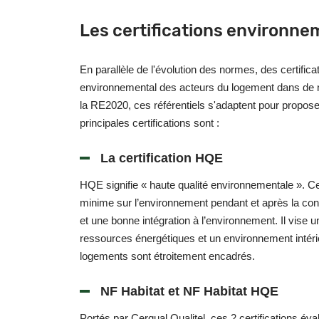
Les certifications environne
En parallèle de l'évolution des normes, des certifica
environnemental des acteurs du logement dans de 
la RE2020, ces référentiels s'adaptent pour prop
principales certifications sont :
La certification HQE
HQE signifie « haute qualité environnementale ». C
minime sur l’environnement pendant et après la cons
et une bonne intégration à l’environnement. Il vise
ressources énergétiques et un environnement intérieu
logements sont étroitement encadrés.
NF Habitat et NF Habitat HQE
Portés par Cerqual Qualitel, ces 2 certifications éva