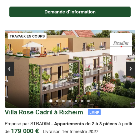
Demande d'information
TRAVAUX EN COURS
Villa Rose Cadril à Rixheim
LMNP
Proposé par STRADIM -
Appartements de 2 à 3 pièces
à partir
179 000 €
de
-
Livraison 1er trimestre 2027