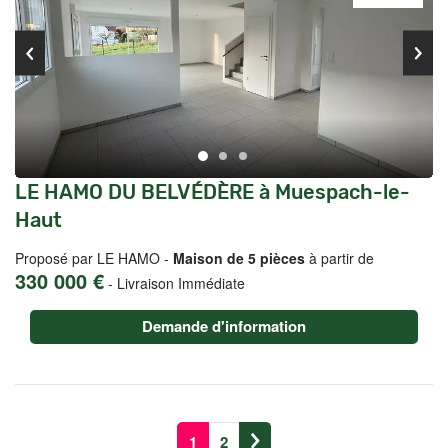
LE HAMO DU BELVÉDÈRE à Muespach-le-
Haut
Proposé par LE HAMO -
Maison de 5 pièces
à partir de
330 000 €
-
Livraison Immédiate
Demande d'information
1
2