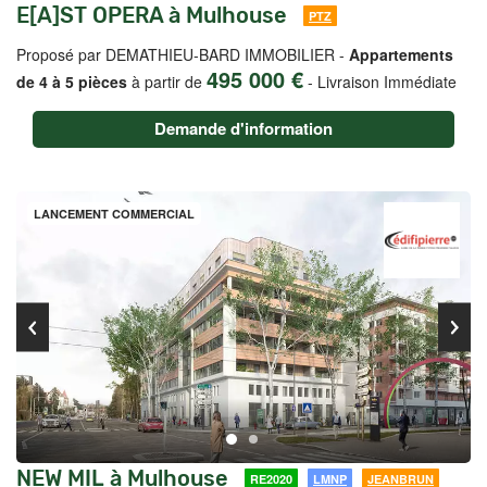
E[A]ST OPERA à Mulhouse
PTZ
Proposé par DEMATHIEU-BARD IMMOBILIER -
Appartements
495 000 €
de 4 à 5 pièces
à partir de
-
Livraison Immédiate
Demande d'information
LANCEMENT COMMERCIAL
NEW MIL à Mulhouse
RE2020
LMNP
JEANBRUN