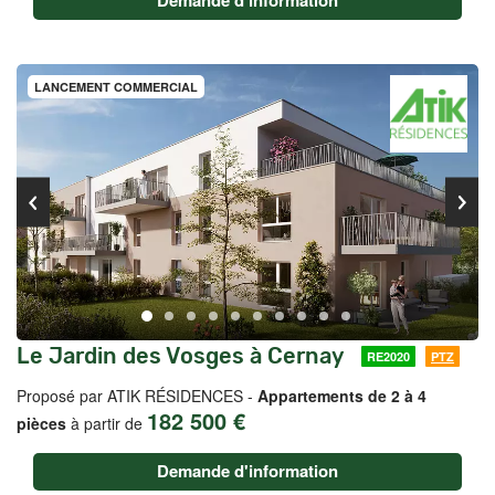
Demande d'information
LANCEMENT COMMERCIAL
Le Jardin des Vosges à Cernay
RE2020
PTZ
Proposé par ATIK RÉSIDENCES -
Appartements de 2 à 4
182 500 €
pièces
à partir de
Demande d'information