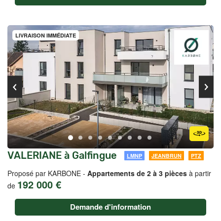
LIVRAISON IMMÉDIATE
VALERIANE à Galfingue
LMNP
JEANBRUN
PTZ
Proposé par KARBONE -
Appartements de 2 à 3 pièces
à partir
192 000 €
de
Demande d'information