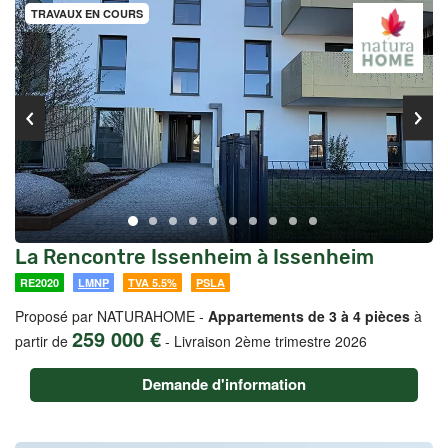
TRAVAUX EN COURS
La Rencontre Issenheim à Issenheim
RE2020
LMNP
TVA 5.5%
PSLA
Proposé par NATURAHOME -
Appartements de 3 à 4 pièces
à
259 000 €
partir de
-
Livraison 2ème trimestre 2026
Demande d'information