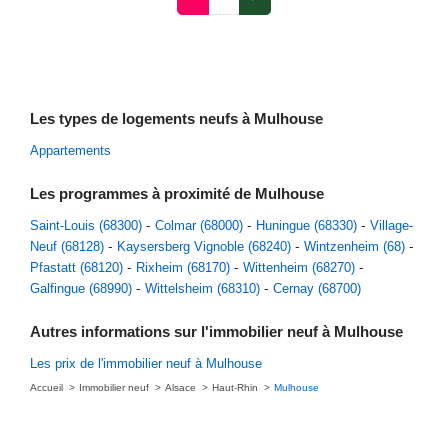
Les types de logements neufs à Mulhouse
Appartements
Les programmes à proximité de Mulhouse
Saint-Louis (68300)
Colmar (68000)
Huningue (68330)
Village-
Neuf (68128)
Kaysersberg Vignoble (68240)
Wintzenheim (68)
Pfastatt (68120)
Rixheim (68170)
Wittenheim (68270)
Galfingue (68990)
Wittelsheim (68310)
Cernay (68700)
Autres informations sur l'immobilier neuf à Mulhouse
Les prix de l'immobilier neuf à Mulhouse
Accueil
Immobilier neuf
Alsace
Haut-Rhin
Mulhouse