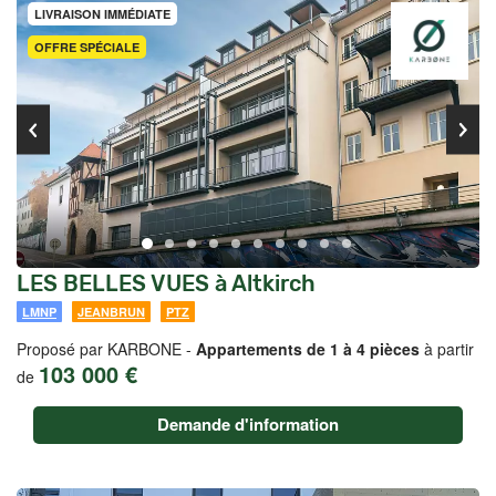
LIVRAISON IMMÉDIATE
OFFRE SPÉCIALE
LES BELLES VUES à Altkirch
LMNP
JEANBRUN
PTZ
Proposé par KARBONE -
Appartements de 1 à 4 pièces
à partir
103 000 €
de
Demande d'information