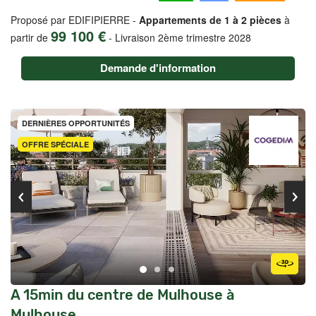
Proposé par EDIFIPIERRE -
Appartements de 1 à 2 pièces
à
99 100 €
partir de
-
Livraison 2ème trimestre 2028
Demande d'information
DERNIÈRES OPPORTUNITÉS
OFFRE SPÉCIALE
A 15min du centre de Mulhouse à
Mulhouse