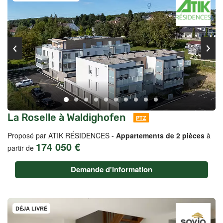
La Roselle à Waldighofen
PTZ
Proposé par ATIK RÉSIDENCES -
Appartements de 2 pièces
à
174 050 €
partir de
Demande d'information
DÉJA LIVRÉ