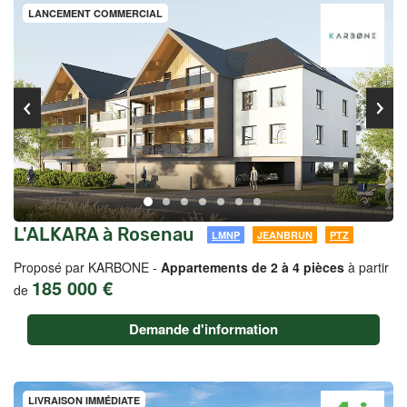
LANCEMENT COMMERCIAL
L'ALKARA à Rosenau
LMNP
JEANBRUN
PTZ
Proposé par KARBONE -
Appartements de 2 à 4 pièces
à partir
185 000 €
de
Demande d'information
LIVRAISON IMMÉDIATE