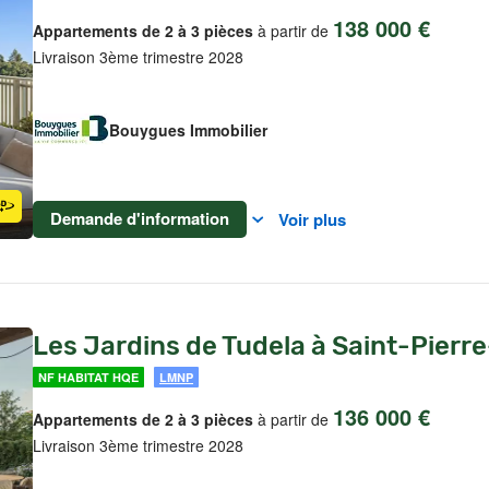
138 000 €
Appartements de 2 à 3 pièces
à partir de
Livraison 3ème trimestre 2028
Bouygues Immobilier
Demande d'information
Voir plus
Les Jardins de Tudela à Saint-Pier
NF HABITAT HQE
LMNP
136 000 €
Appartements de 2 à 3 pièces
à partir de
Livraison 3ème trimestre 2028