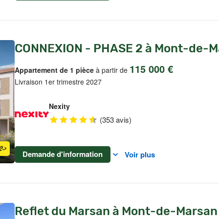
CONNEXION - PHASE 2 à Mont-de-M
115 000 €
Appartement de 1 pièce
à partir de
Livraison 1er trimestre 2027
Nexity
(353 avis)
Demande d'information
Voir plus
Reflet du Marsan à Mont-de-Marsan