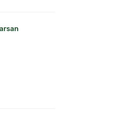
arsan