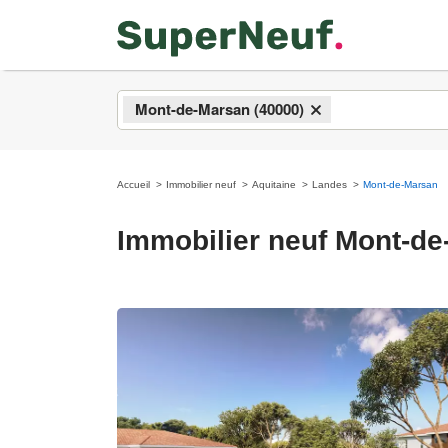
Mont-de-Marsan (40000)
×
Accueil
Immobilier neuf
Aquitaine
Landes
Mont-de-Marsan
Immobilier neuf Mont-d