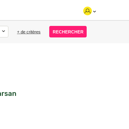
+ de critères
RECHERCHER
arsan