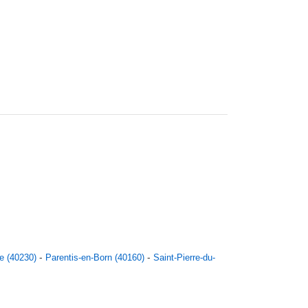
e (40230)
Parentis-en-Born (40160)
Saint-Pierre-du-