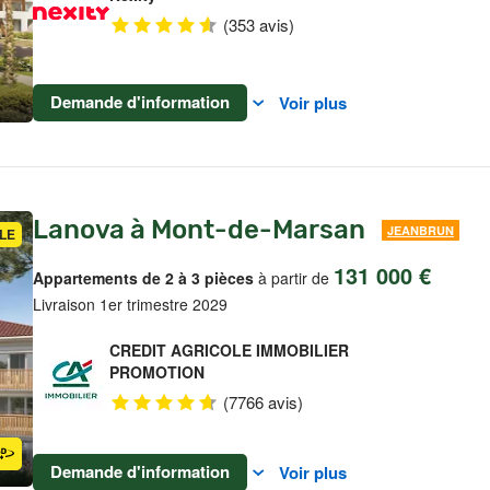
(353 avis)
Demande d'information
Voir plus
Lanova à Mont-de-Marsan
JEANBRUN
LE
131 000 €
Appartements de 2 à 3 pièces
à partir de
Livraison 1er trimestre 2029
CREDIT AGRICOLE IMMOBILIER
PROMOTION
(7766 avis)
Demande d'information
Voir plus