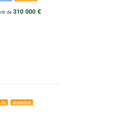
310 000 €
rtir de
5.5%
JEANBRUN