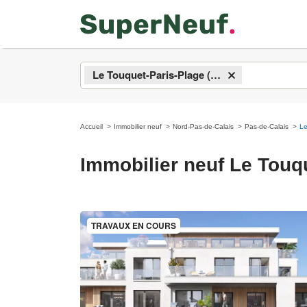
Le Touquet-Paris-Plage (62520)
×
Accueil
Immobilier neuf
Nord-Pas-de-Calais
Pas-de-Calais
Le
Immobilier neuf Le Touq
TRAVAUX EN COURS