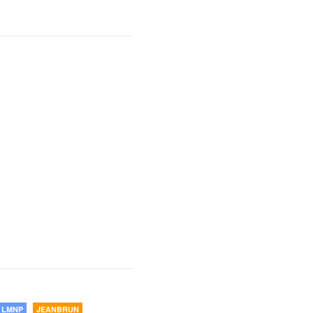
LMNP
JEANBRUN