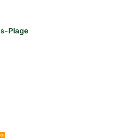
s-Plage
5%