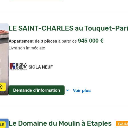
LE SAINT-CHARLES au Touquet-Pari
945 000 €
Appartement de 3 pièces
à partir de
Livraison Immédiate
SIGLA NEUF
Demande d'information
Voir plus
Le Domaine du Moulin à Etaples
TVA 5.
LE