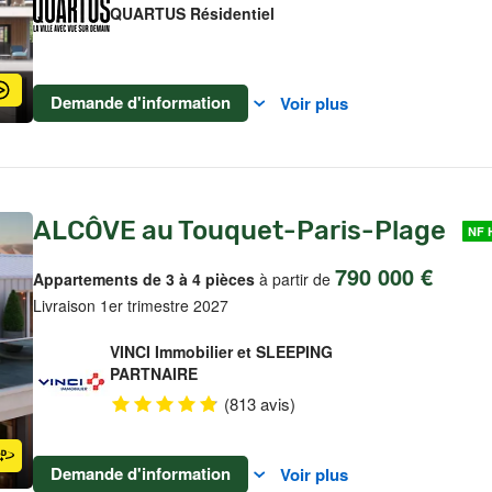
QUARTUS Résidentiel
Demande d'information
Voir plus
ALCÔVE au Touquet-Paris-Plage
NF 
790 000 €
Appartements de 3 à 4 pièces
à partir de
Livraison 1er trimestre 2027
VINCI Immobilier et SLEEPING
PARTNAIRE
(813 avis)
Demande d'information
Voir plus