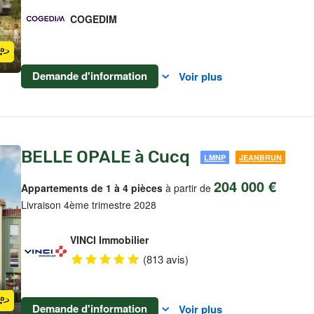
COGEDIM
Demande d'information
Voir plus
BELLE OPALE à Cucq
LMNP
JEANBRUN
204 000 €
Appartements de 1 à 4 pièces
à partir de
Livraison 4ème trimestre 2028
VINCI Immobilier
(813 avis)
Demande d'information
Voir plus