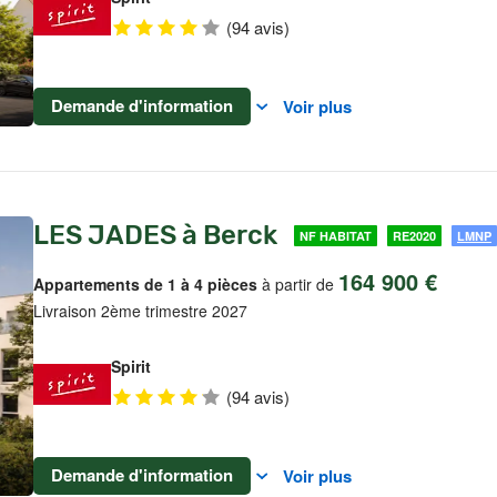
(94 avis)
Demande d'information
Voir plus
LES JADES à Berck
NF HABITAT
RE2020
LMNP
164 900 €
Appartements de 1 à 4 pièces
à partir de
Livraison 2ème trimestre 2027
Spirit
(94 avis)
Demande d'information
Voir plus