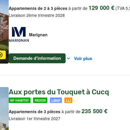
129 000 €
Appartements de 2 à 3 pièces
à partir de
(TVA 5,
Livraison 2ème trimestre 2028
Marignan
Demande d'information
Voir plus
Aux portes du Touquet à Cucq
NF HABITAT
RE2020
LMNP
LLI
235 500 €
Appartements de 3 pièces
à partir de
Livraison 1er trimestre 2027