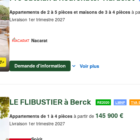
Appartements de 2 à 5 pièces et maisons de 3 à 4 pièces
à pa
Livraison 1er trimestre 2027
Nacarat
Demande d'information
Voir plus
LE FLIBUSTIER à Berck
RE2020
LMNP
TVA 
145 900 €
Appartements de 1 à 4 pièces
à partir de
Livraison 1er trimestre 2027
Spirit