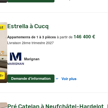
Estrella à Cucq
LE
146 400 €
Appartements de 1 à 3 pièces
à partir de
Livraison 2ème trimestre 2027
Marignan
Demande d'information
Voir plus
Pré Catelan à Neufchâtel-Hardelot