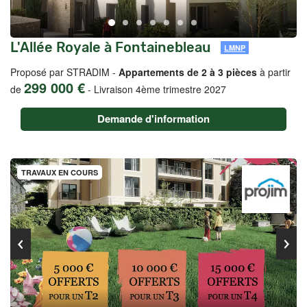
L'Allée Royale à Fontainebleau
LMNP
Proposé par STRADIM -
Appartements de 2 à 3 pièces
à partir
299 000 €
de
-
Livraison 4ème trimestre 2027
Demande d'information
TRAVAUX EN COURS