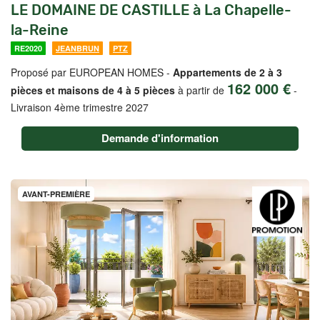
LE DOMAINE DE CASTILLE à La Chapelle-
la-Reine
RE2020
JEANBRUN
PTZ
Proposé par EUROPEAN HOMES -
Appartements de 2 à 3
162 000 €
pièces et maisons de 4 à 5 pièces
à partir de
-
Livraison 4ème trimestre 2027
Demande d'information
AVANT-PREMIÈRE