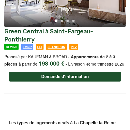
Green Central à Saint-Fargeau-
Ponthierry
RE2020
LMNP
LLI
JEANBRUN
PTZ
Proposé par KAUFMAN & BROAD -
Appartements de 2 à 3
198 000 €
pièces
à partir de
-
Livraison 4ème trimestre 2026
Demande d'information
Les types de logements neufs à La Chapelle-la-Reine