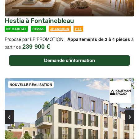
Hestia à Fontainebleau
NF HABITAT
RE2020
JEANBRUN
PTZ
Proposé par LP PROMOTION -
Appartements de 2 à 4 pièces
à
239 900 €
partir de
Demande d'information
NOUVELLE RÉALISATION