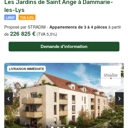
Les Jardins de Saint Ange à Dammarie-
les-Lys
LMNP
TVA 5.5%
Proposé par STRADIM -
Appartements de 3 à 4 pièces
à partir
226 825 €
de
(TVA 5,5%)
Demande d'information
LIVRAISON IMMÉDIATE