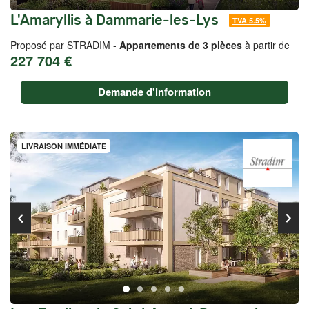
L'Amaryllis à Dammarie-les-Lys
TVA 5.5%
Proposé par STRADIM -
Appartements de 3 pièces
à partir de
227 704 €
Demande d'information
LIVRAISON IMMÉDIATE