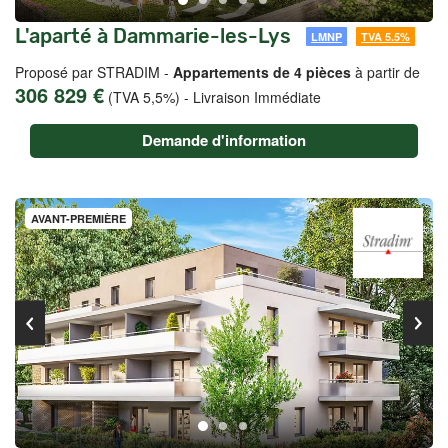
L'aparté à Dammarie-les-Lys
LMNP
TVA 5.5%
Proposé par STRADIM -
Appartements de 4 pièces
à partir de
306 829 €
(TVA 5,5%)
-
Livraison Immédiate
Demande d'information
AVANT-PREMIÈRE