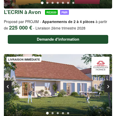
L'ECRIN à Avon
RE2020
PMR
Proposé par PROJIM -
Appartements de 2 à 4 pièces
à partir
225 000 €
de
-
Livraison 2ème trimestre 2028
Demande d'information
LIVRAISON IMMÉDIATE