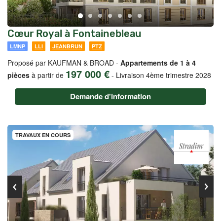
Cœur Royal à Fontainebleau
LMNP
LLI
JEANBRUN
PTZ
Proposé par KAUFMAN & BROAD -
Appartements de 1 à 4
197 000 €
pièces
à partir de
-
Livraison 4ème trimestre 2028
Demande d'information
TRAVAUX EN COURS