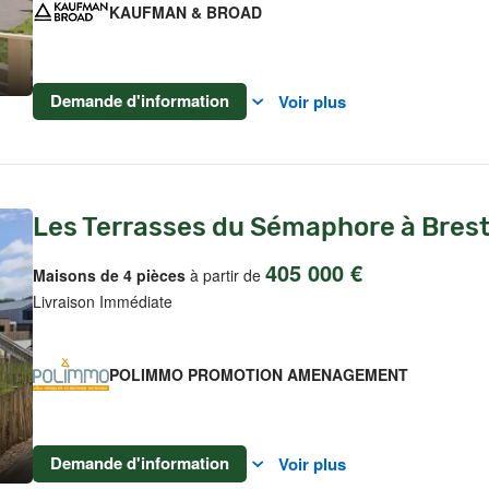
KAUFMAN & BROAD
Demande d'information
Voir plus
Les Terrasses du Sémaphore à Bres
405 000 €
Maisons de 4 pièces
à partir de
Livraison Immédiate
POLIMMO PROMOTION AMENAGEMENT
Demande d'information
Voir plus