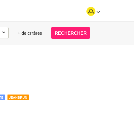
+ de critères
RECHERCHER
TÉ
JEANBRUN