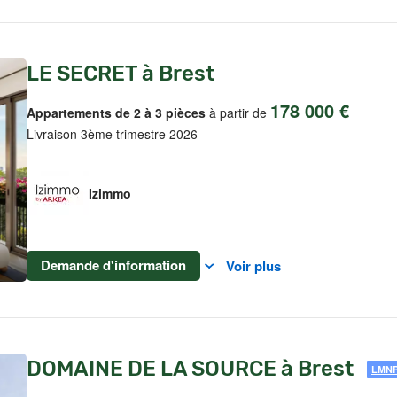
LE SECRET à Brest
178 000 €
Appartements de 2 à 3 pièces
à partir de
Livraison 3ème trimestre 2026
Izimmo
Demande d'information
Voir plus
DOMAINE DE LA SOURCE à Brest
LMN