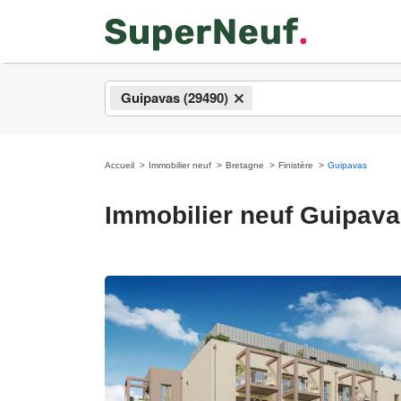
Guipavas (29490)
×
Accueil
Immobilier neuf
Bretagne
Finistère
Guipavas
Immobilier neuf Guipav