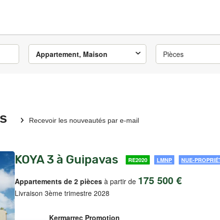
Appartement, Maison
Pièces
as
Recevoir les nouveautés par e-mail
KOYA 3 à Guipavas
RE2020
LMNP
NUE-PROPRIÉ
175 500 €
Appartements de 2 pièces
à partir de
Livraison 3ème trimestre 2028
Kermarrec Promotion