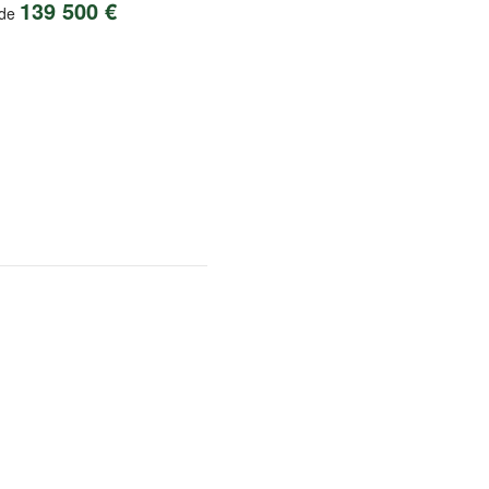
139 500 €
 de