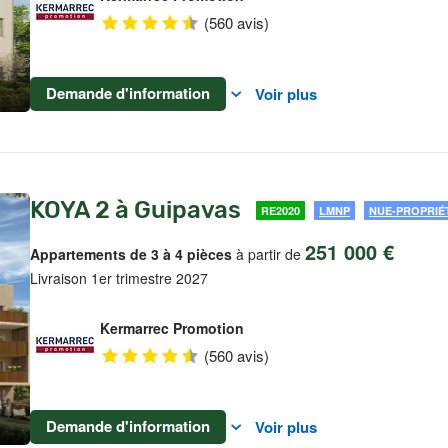
(560 avis)
Demande d'information
Voir plus
KOYA 2 à Guipavas
RE2020
LMNP
NUE-PROPRIÉ
251 000 €
Appartements de 3 à 4 pièces
à partir de
Livraison 1er trimestre 2027
Kermarrec Promotion
(560 avis)
Demande d'information
Voir plus