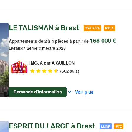
LE TALISMAN à Brest
TVA 5.5%
PSLA
168 000 €
Appartements de 2 à 4 pièces
à partir de
Livraison 2ème trimestre 2028
IMOJA par AIGUILLON
(602 avis)
Demande d'information
Voir plus
ESPRIT DU LARGE à Brest
LMNP
PTZ