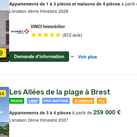
Appartements de 1 à 3 pièces et maisons de 4 pièces
à partir
Livraison 4ème trimestre 2028
VINCI Immobilier
(812 avis)
Demande d'information
Voir plus
Les Allées de la plage à Brest
LE
RE2020
LMNP
PRIX MAÎTRISÉ
JEANBRUN
PTZ
259 000 €
Appartements de 3 à 4 pièces
à partir de
Livraison 2ème trimestre 2027