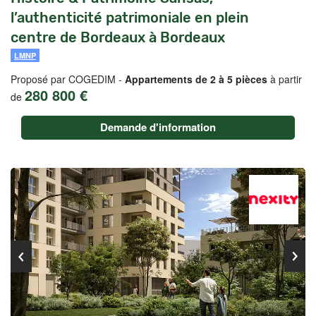
l’authenticité patrimoniale en plein
centre de Bordeaux à Bordeaux
LMNP
Proposé par COGEDIM -
Appartements de 2 à 5 pièces
à partir
280 800 €
de
Demande d'information