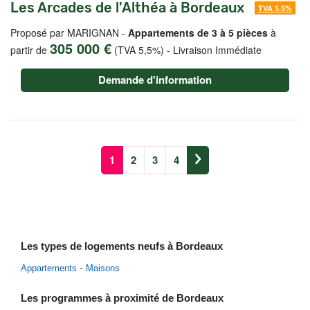
Les Arcades de l'Althéa à Bordeaux
TVA 5.5%
Proposé par MARIGNAN -
Appartements de 3 à 5 pièces
à
305 000 €
partir de
(TVA 5,5%)
-
Livraison Immédiate
Demande d'information
1
2
3
4
Les types de logements neufs à Bordeaux
Appartements
Maisons
Les programmes à proximité de Bordeaux