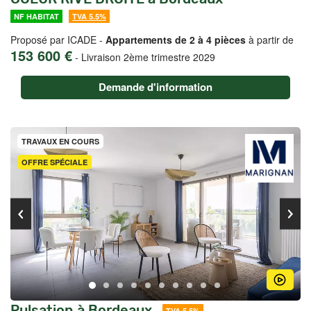
NF HABITAT
TVA 5.5%
Proposé par ICADE -
Appartements de 2 à 4 pièces
à partir de
153 600 €
-
Livraison 2ème trimestre 2029
Demande d'information
TRAVAUX EN COURS
OFFRE SPÉCIALE
Pulsation à Bordeaux
TVA 5.5%