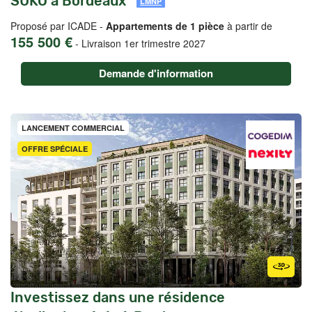
SUKO à Bordeaux
LMNP
Proposé par ICADE -
Appartements de 1 pièce
à partir de
155 500 €
-
Livraison 1er trimestre 2027
Demande d'information
LANCEMENT COMMERCIAL
OFFRE SPÉCIALE
Investissez dans une résidence