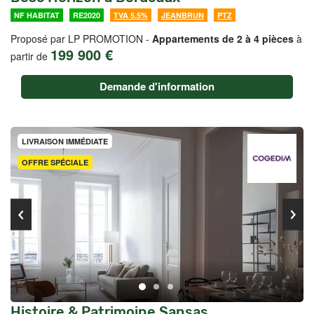
NF HABITAT
RE2020
TVA 5.5%
JEANBRUN
PTZ
Proposé par LP PROMOTION -
Appartements de 2 à 4 pièces
à
199 900 €
partir de
Demande d'information
LIVRAISON IMMÉDIATE
OFFRE SPÉCIALE
Histoire & Patrimoine Sansas,