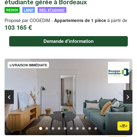
étudiante gérée à Bordeaux
RE2020
LMNP
RÉS. ETUDIANT
Proposé par COGEDIM -
Appartements de 1 pièce
à partir de
103 165 €
Demande d'information
LIVRAISON IMMÉDIATE