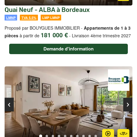
Quai Neuf - ALBA à Bordeaux
LMNP
TVA 5.5%
LMP LMNP
Proposé par BOUYGUES IMMOBILIER -
Appartements de 1 à 3
181 000 €
pièces
à partir de
-
Livraison 4ème trimestre 2027
Demande d'information