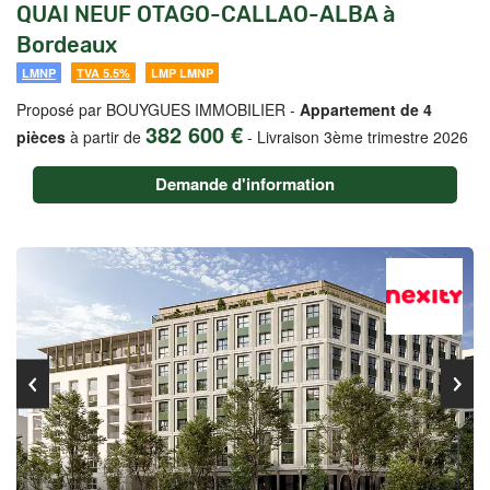
QUAI NEUF OTAGO-CALLAO-ALBA à
Bordeaux
LMNP
TVA 5.5%
LMP LMNP
Proposé par BOUYGUES IMMOBILIER -
Appartement de 4
382 600 €
pièces
à partir de
-
Livraison 3ème trimestre 2026
Demande d'information