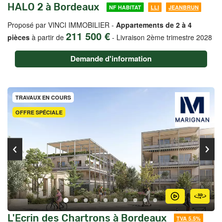
HALO 2 à Bordeaux
NF HABITAT
LLI
JEANBRUN
Proposé par VINCI IMMOBILIER -
Appartements de 2 à 4
211 500 €
pièces
à partir de
-
Livraison 2ème trimestre 2028
Demande d'information
TRAVAUX EN COURS
OFFRE SPÉCIALE
L'Ecrin des Chartrons à Bordeaux
TVA 5.5%