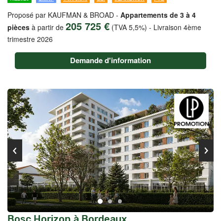
Proposé par KAUFMAN & BROAD -
Appartements de 3 à 4
205 725 €
pièces
à partir de
(TVA 5,5%)
-
Livraison 4ème
trimestre 2026
Demande d'information
Bosc Horizon à Bordeaux