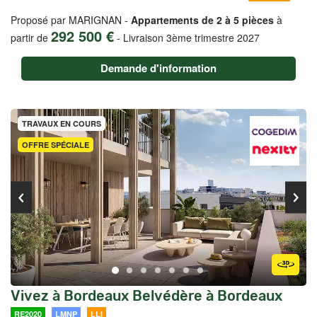
Proposé par MARIGNAN -
Appartements de 2 à 5 pièces
à
292 500 €
partir de
-
Livraison 3ème trimestre 2027
Demande d'information
TRAVAUX EN COURS
OFFRE SPÉCIALE
Vivez à Bordeaux Belvédère à Bordeaux
RE2020
LMNP
LLI