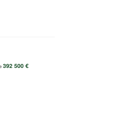
392 500 €
de