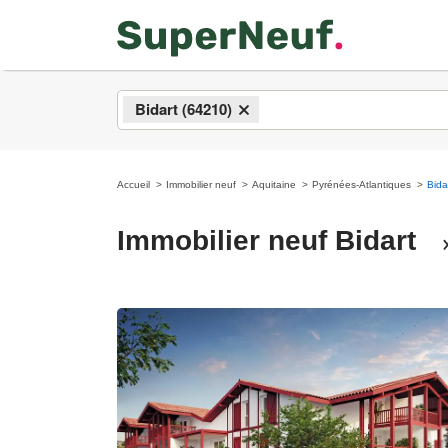
Bidart (64210)
×
Accueil
Immobilier neuf
Aquitaine
Pyrénées-Atlantiques
Bida
Immobilier neuf Bidart