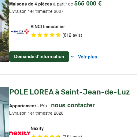
565 000 €
Maisons de 4 pièces
à partir de
Livraison 1er trimestre 2027
VINCI Immobilier
(812 avis)
Demande d'information
Voir plus
POLE LOREA à Saint-Jean-de-Luz
nous contacter
Appartement
- Prix :
Livraison 1er trimestre 2028
Nexity
(351 avis)