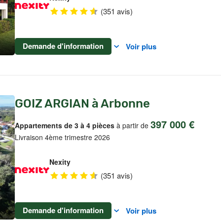
(351 avis)
Demande d'information
Voir plus
GOIZ ARGIAN à Arbonne
397 000 €
Appartements de 3 à 4 pièces
à partir de
Livraison 4ème trimestre 2026
Nexity
(351 avis)
Demande d'information
Voir plus