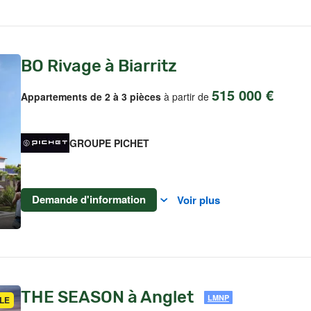
BO Rivage à Biarritz
515 000 €
Appartements de 2 à 3 pièces
à partir de
GROUPE PICHET
Demande d'information
Voir plus
THE SEASON à Anglet
LMNP
LE