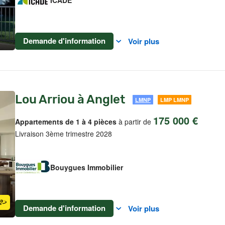
ICADE
Demande d'information
Voir plus
Lou Arriou à Anglet
LMNP
LMP LMNP
175 000 €
Appartements de 1 à 4 pièces
à partir de
Livraison 3ème trimestre 2028
Bouygues Immobilier
Demande d'information
Voir plus