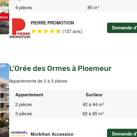
4 pièces
85 m²
PIERRE PROMOTION
Demande d'
(137 avis)
L'Orée des Ormes à Ploemeur
Appartements de 2 à 3 pièces
Appartement
Surface
2 pièces
42 à 44 m²
3 pièces
62 à 65 m²
Demande d'
Morbihan Accession