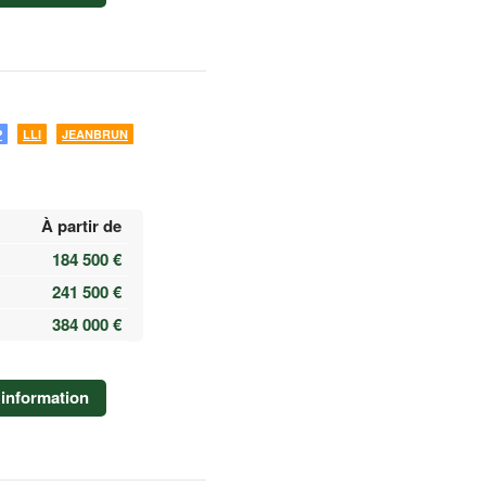
P
LLI
JEANBRUN
À partir de
184 500 €
241 500 €
384 000 €
information