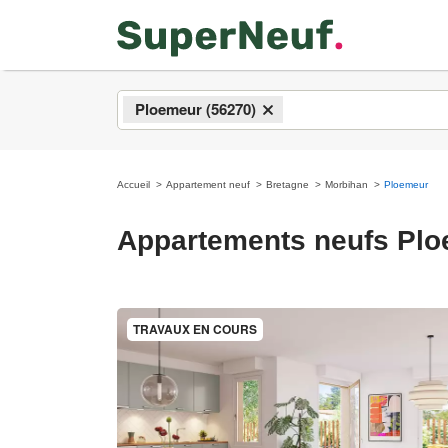
Ploemeur (56270)
×
Accueil
Appartement neuf
Bretagne
Morbihan
Ploemeur
Appartements neufs Pl
TRAVAUX EN COURS