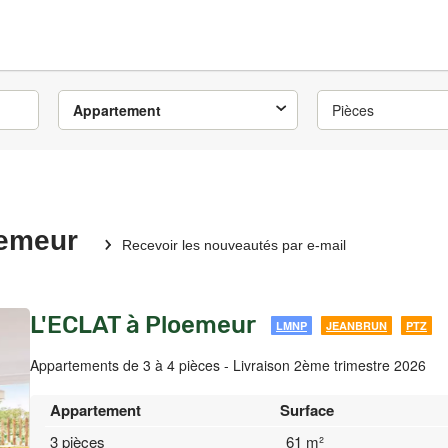
Appartement
Pièces
oemeur
Recevoir les nouveautés par e-mail
L'ECLAT à Ploemeur
LMNP
JEANBRUN
PTZ
Appartements de 3 à 4 pièces - Livraison 2ème trimestre 2026
Appartement
Surface
3 pièces
61 m²