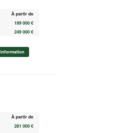
À partir de
199 000 €
249 000 €
information
À partir de
281 000 €