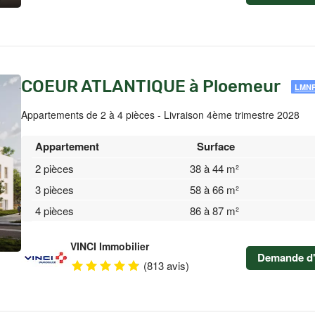
COEUR ATLANTIQUE à Ploemeur
LMN
Appartements de 2 à 4 pièces - Livraison 4ème trimestre 2028
Appartement
Surface
2 pièces
38 à 44 m²
3 pièces
58 à 66 m²
4 pièces
86 à 87 m²
VINCI Immobilier
Demande d'
(813 avis)