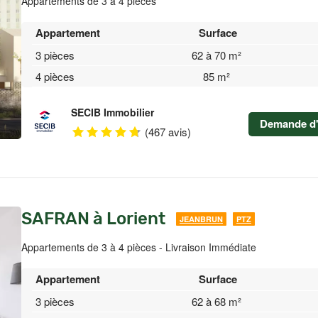
Appartements de 3 à 4 pièces
Appartement
Surface
3 pièces
62 à 70 m²
4 pièces
85 m²
SECIB Immobilier
Demande d'
(467 avis)
SAFRAN à Lorient
JEANBRUN
PTZ
Appartements de 3 à 4 pièces - Livraison Immédiate
Appartement
Surface
3 pièces
62 à 68 m²