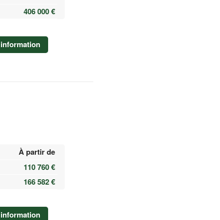
406 000 €
information
À partir de
110 760 €
166 582 €
information