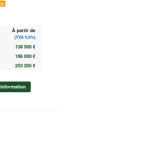
5%
À partir de
(TVA 5,5%)
138 500 €
188 000 €
253 200 €
information