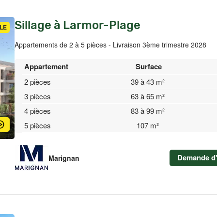
Sillage à Larmor-Plage
LE
Appartements de 2 à 5 pièces - Livraison 3ème trimestre 2028
Appartement
Surface
2 pièces
39 à 43 m²
3 pièces
63 à 65 m²
4 pièces
83 à 99 m²
5 pièces
107 m²
Demande d'
Marignan