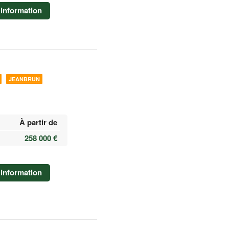
information
JEANBRUN
À partir de
258 000 €
information