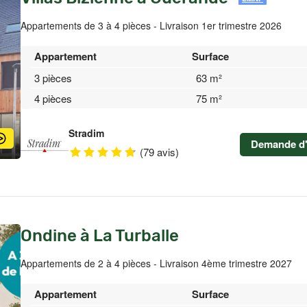
Appartements de 3 à 4 pièces - Livraison 1er trimestre 2026
Appartement
Surface
3 pièces
63 m²
4 pièces
75 m²
Stradim
Demande d'
(79 avis)
Ondine à La Turballe
Appartements de 2 à 4 pièces - Livraison 4ème trimestre 2027
Appartement
Surface