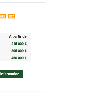
RUN
PTZ
À partir de
215 000 €
395 000 €
450 000 €
information