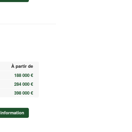
À partir de
188 000 €
284 000 €
398 000 €
information