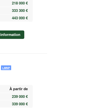
218 000 €
333 300 €
443 000 €
information
LMNP
À partir de
239 000 €
339 000 €