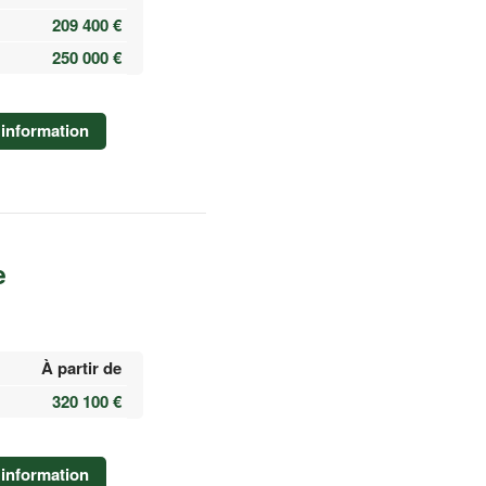
209 400 €
250 000 €
information
e
À partir de
320 100 €
information