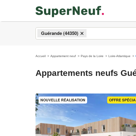
Guérande (44350)
×
Accueil
Appartement neuf
Pays de la Loire
Loire-Atlantique
Appartements neufs Gu
NOUVELLE RÉALISATION
OFFRE SPÉCIA