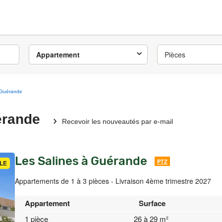
Appartement
Pièces
Guérande
érande
Recevoir les nouveautés par e-mail
Les Salines à Guérande
PTZ
LE
Appartements de 1 à 3 pièces - Livraison 4ème trimestre 2027
Appartement
Surface
1 pièce
26 à 29 m²