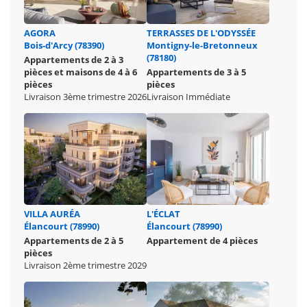
AGORA
TERRASSES DE L'ODYSSÉE
Bois-d'Arcy (78390)
Montigny-le-Bretonneux
(78180)
Appartements de 2 à 3
pièces et maisons de 4 à 6
Appartements de 3 à 5
pièces
pièces
Livraison 3ème trimestre 2026
Livraison Immédiate
VILLA AURÉA
L'ÉCLAT
Élancourt (78990)
Élancourt (78990)
Appartements de 2 à 5
Appartement de 4 pièces
pièces
Livraison 2ème trimestre 2029