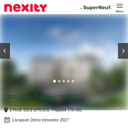
Menu
FOCUS 2 - Trappes (78190)
2 RUE DES EPICES, Trappes (78190)
Livraison 2ème trimestre 2027