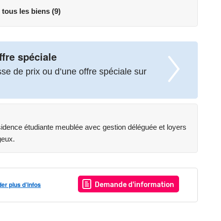
 tous les biens (9)
ffre spéciale
e de prix ou d’une offre spéciale sur
sidence étudiante meublée avec gestion déléguée et loyers
geux.
r plus d’infos
Demande d'information