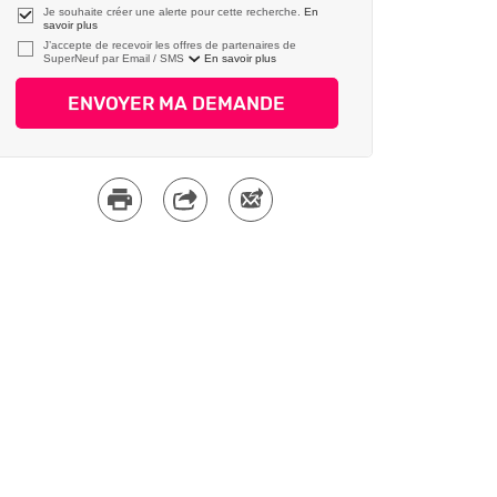
Je souhaite créer une alerte pour cette recherche.
En
savoir plus
J’accepte de recevoir les offres de partenaires de
SuperNeuf par
En savoir plus
ENVOYER MA DEMANDE