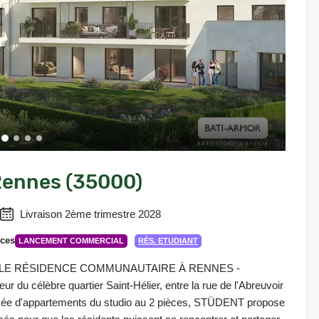
Rennes (35000)
Livraison 2ème trimestre 2028
èces
LANCEMENT COMMERCIAL
RÉS. ETUDIANT
OUVELLE RÉSIDENCE COMMUNAUTAIRE À RENNES -
du célèbre quartier Saint-Hélier, entre la rue de l'Abreuvoir
sée d'appartements du studio au 2 pièces, STÜDENT propose