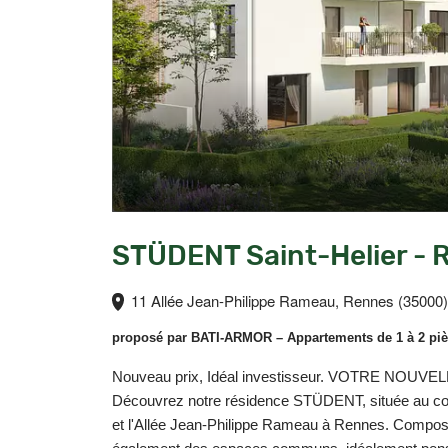
STÜDENT Saint-Helier - 
11 Allée Jean-Philippe Rameau, Rennes (35000)
proposé par
BATI-ARMOR
– Appartements de 1 à 2 pi
Nouveau prix, Idéal investisseur. VOTRE N
Découvrez notre résidence STÜDENT, située au cœur 
et l'Allée Jean-Philippe Rameau à Rennes. Compo