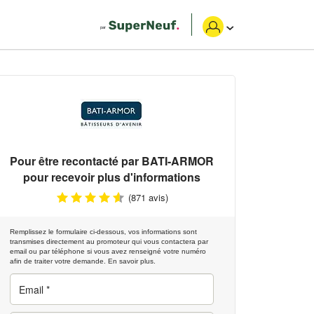
Pour être recontacté par
BATI-ARMOR
pour recevoir plus d'informations
(871 avis)
Remplissez le formulaire ci-dessous, vos informations sont
transmises directement au promoteur qui vous contactera par
email ou par téléphone si vous avez renseigné votre numéro
afin de traiter votre demande.
En savoir plus.