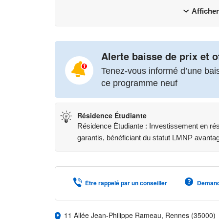
Afficher
Alerte baisse de prix et o
Tenez-vous informé d’une baiss
ce programme neuf
Résidence Étudiante
Résidence Étudiante : Investissement en ré
garantis, bénéficiant du statut LMNP avanta
Être rappelé par un conseiller
Demande
11 Allée Jean-Philippe Rameau, Rennes (35000)