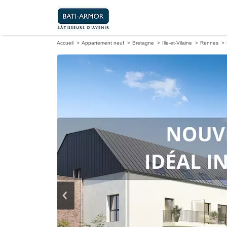
Accueil
Appartement neuf
Bretagne
Ille-et-Vilaine
Rennes