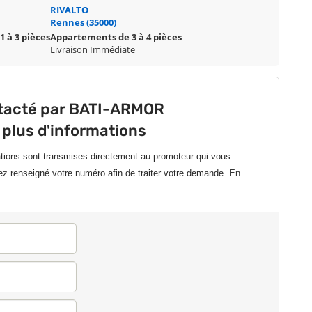
RIVALTO
Rennes (35000)
 à 3 pièces
Appartements de 3 à 4 pièces
Livraison Immédiate
ntacté par BATI-ARMOR
 plus d'informations
ations sont transmises directement au promoteur qui vous
ez renseigné votre numéro afin de traiter votre demande.
En