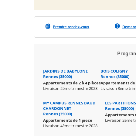
Prendre rendez-vous
Demande
Program
JARDINS DE BABYLONE
BOIS COLIGNY
Rennes (35000)
Rennes (35000)
Appartements de 2 à 4 pièces
Appartements de 3
Livraison 2ème trimestre 2028
Livraison 3ème tri
MY CAMPUS RENNES BAUD
LES PARTITION
CHARDONNET
Rennes (35000)
Rennes (35000)
Appartements de
Appartements de 1 pièce
Livraison 2ème t
Livraison 4ème trimestre 2028