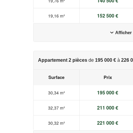
140 500 €
19,76 m²
152 500 €
19,16 m²
Afficher
Appartement 2 pièces
de
195 000 €
à
226 0
Surface
Prix
195 000 €
30,34 m²
211 000 €
32,37 m²
221 000 €
30,32 m²