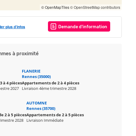
© OpenMapTiles
© OpenStreetMap contributors
r plus d’infos
Demande d'information
mes à proximité
FLANERIE
Rennes (35000)
 à 4 pièces
Appartements de 2 à 4 pièces
mestre 2027
Livraison 4ème trimestre 2028
S
AUTOMNE
Rennes (35700)
 2 à 5 pièces
Appartements de 2 à 5 pièces
rimestre 2028
Livraison Immédiate