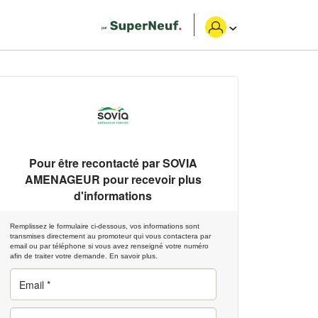
Pour être recontacté par
SOVIA
AMENAGEUR
pour recevoir plus
d'informations
Remplissez le formulaire ci-dessous, vos informations sont
transmises directement au promoteur qui vous contactera par
email ou par téléphone si vous avez renseigné votre numéro
afin de traiter votre demande.
En savoir plus.