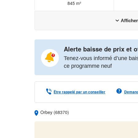
845 m²
Afficher
Alerte baisse de prix et o
Tenez-vous informé d’une baiss
ce programme neuf
Être rappelé par un conseiller
Demande
Orbey (68370)