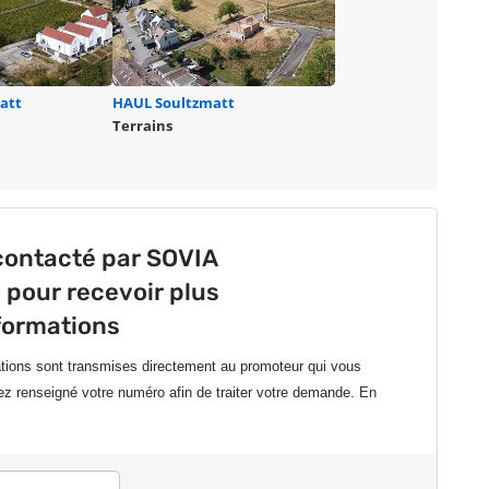
att
HAUL
Soultzmatt
Terrains
contacté par SOVIA
our recevoir plus
formations
ations sont transmises directement au promoteur qui vous
ez renseigné votre numéro afin de traiter votre demande.
En