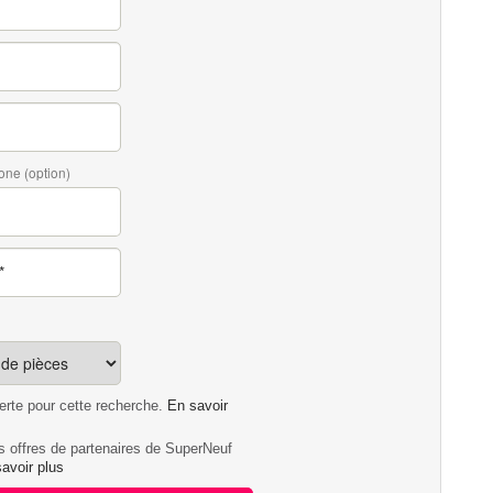
one (option)
lerte pour cette recherche.
En savoir
es offres de partenaires de SuperNeuf
avoir plus