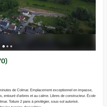
70)
25 minutes de Colmar. Emplacement exceptionnel en impasse,
, entouré d'arbres et au calme. Libres de constructeur. École
mar. Toiture 2 pans à privilégier, sous-sol autorisé.