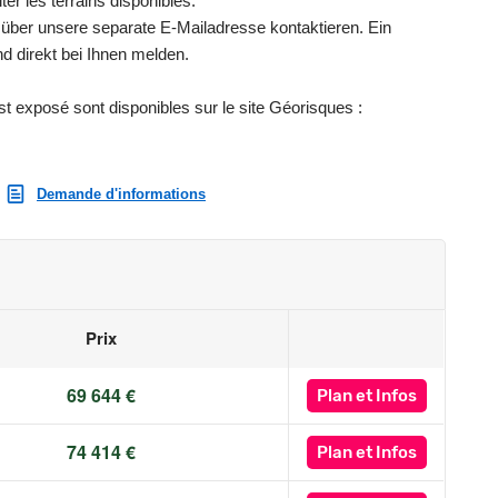
er les terrains disponibles.
über unsere separate E-Mailadresse kontaktieren. Ein
d direkt bei Ihnen melden.
st exposé sont disponibles sur le site Géorisques :
Demande d'informations
Prix
69 644 €
Plan
et Infos
74 414 €
Plan
et Infos