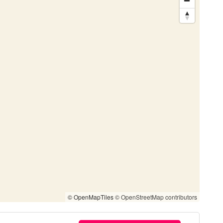
© OpenMapTiles
© OpenStreetMap contributors