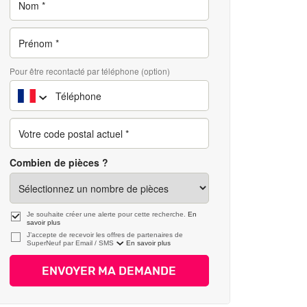
Pour être recontacté par téléphone (option)
Combien de pièces ?
Je souhaite créer une alerte pour cette recherche.
En
savoir plus
J’accepte de recevoir les offres de partenaires de
SuperNeuf par
En savoir plus
ENVOYER MA DEMANDE