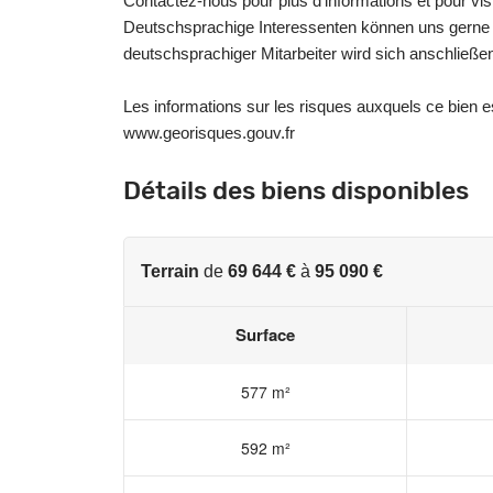
Contactez-nous pour plus d'informations et pour visit
Deutschsprachige Interessenten können uns gerne 
deutschsprachiger Mitarbeiter wird sich anschließen
Les informations sur les risques auxquels ce bien e
www.georisques.gouv.fr
Détails des biens disponibles
Terrain
de
69 644 €
à
95 090 €
Surface
577 m²
592 m²