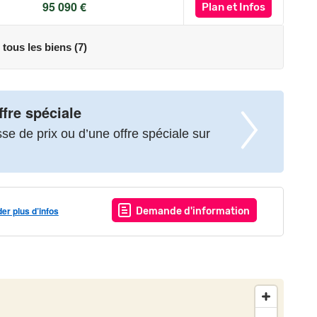
95 090 €
Plan
et Infos
 tous les biens (7)
ffre spéciale
e de prix ou d’une offre spéciale sur
r plus d’infos
Demande d'information