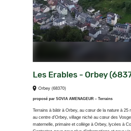
Les Erables - Orbey (683
Orbey (68370)
proposé par
SOVIA AMENAGEUR
– Terrains
Terrains à bâtir à Orbey, au cœur de la nature à 
au centre d'Orbey, village niché au cœur des Vosges
maternelle, primaire et collège à Orbey, lycées à Col