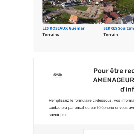
LES ROSEAUX
Guémar
SERRES
Soultzm
Terrains
Terrain
Pour être re
AMENAGEUR p
d'in
Remplissez le formulaire ci-dessous, vos inform
contactera par email ou par téléphone si vous av
savoir plus.