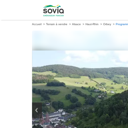
Accueil
Terrain à vendre
Alsace
Haut-Rhin
Orbey
Program