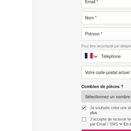
Pour être recontacté par téléph
Combien de pièces ?
Je souhaite créer une a
plus
J’accepte de recevoir l
par
En s