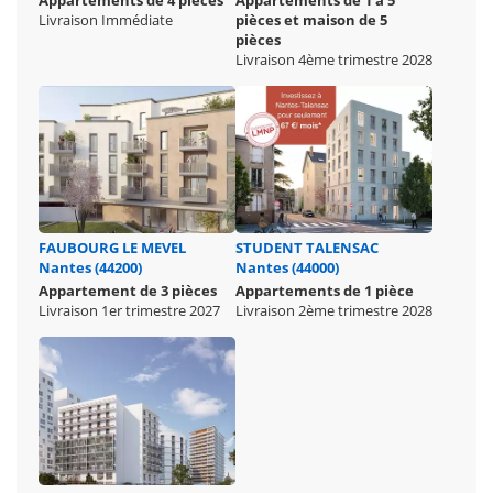
Appartements de 4 pièces
Appartements de 1 à 5
Livraison Immédiate
pièces et maison de 5
pièces
Livraison 4ème trimestre 2028
FAUBOURG LE MEVEL
STUDENT TALENSAC
Nantes (44200)
Nantes (44000)
Appartement de 3 pièces
Appartements de 1 pièce
Livraison 1er trimestre 2027
Livraison 2ème trimestre 2028