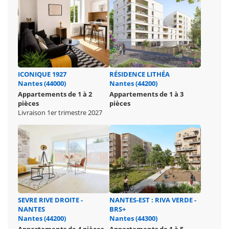
ICONIQUE 1927
RÉSIDENCE LITHÉA
Nantes (44000)
Nantes (44200)
Appartements de 1 à 2
Appartements de 1 à 3
pièces
pièces
Livraison 1er trimestre 2027
SEVRE RIVE DROITE -
NANTES-EST : RIVA VERDE -
NANTES
BRS+
Nantes (44200)
Nantes (44300)