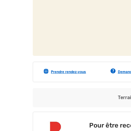
Prendre rendez-vous
Demande
Terra
Pour être re