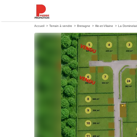
Accueil
Terrain à vendre
Bretagne
Ille-et-Vilaine
La Dominelai