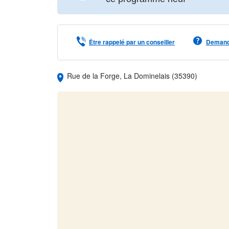
Loire.
Les informations sur les risques auxquels ce bien e
www.georisques.gouv.fr
Être rappelé par un conseiller
Demande
Rue de la Forge, La Dominelais (35390)