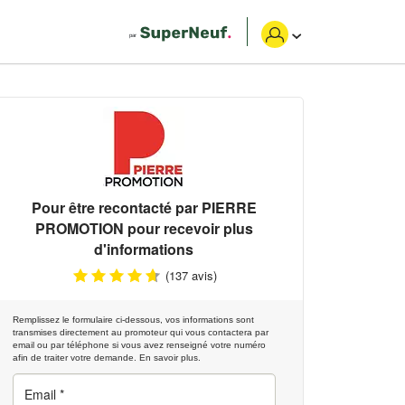
Pour être recontacté par
PIERRE
PROMOTION
pour recevoir plus
d'informations
(137 avis)
Remplissez le formulaire ci-dessous, vos informations sont
transmises directement au promoteur qui vous contactera par
email ou par téléphone si vous avez renseigné votre numéro
afin de traiter votre demande.
En savoir plus.